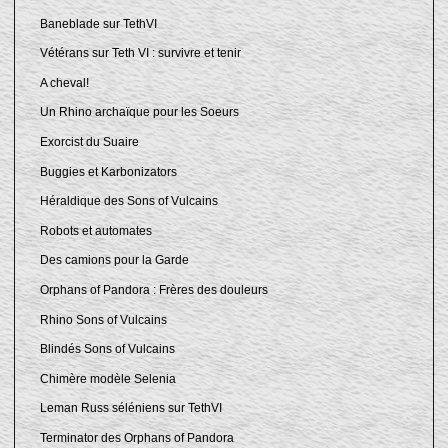
Baneblade sur TethVI
Vétérans sur Teth VI : survivre et tenir
A cheval!
Un Rhino archaïque pour les Soeurs
Exorcist du Suaire
Buggies et Karbonizators
Héraldique des Sons of Vulcains
Robots et automates
Des camions pour la Garde
Orphans of Pandora : Frères des douleurs
Rhino Sons of Vulcains
Blindés Sons of Vulcains
Chimère modèle Selenia
Leman Russ séléniens sur TethVI
Terminator des Orphans of Pandora