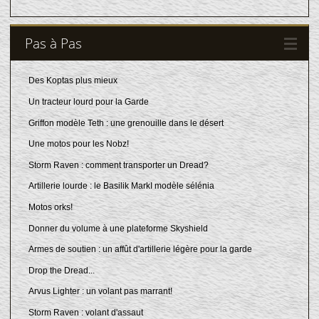
Pas à Pas
Des Koptas plus mieux
Un tracteur lourd pour la Garde
Griffon modèle Teth : une grenouille dans le désert
Une motos pour les Nobz!
Storm Raven : comment transporter un Dread?
Artillerie lourde : le Basilik MarkI modèle sélénia
Motos orks!
Donner du volume à une plateforme Skyshield
Armes de soutien : un affût d'artillerie légère pour la garde
Drop the Dread...
Arvus Lighter : un volant pas marrant!
Storm Raven : volant d'assaut