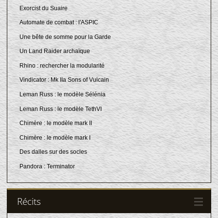
Exorcist du Suaire
Automate de combat : l'ASPIC
Une bête de somme pour la Garde
Un Land Raider archaïque
Rhino : rechercher la modularité
Vindicator : Mk IIa Sons of Vulcain
Leman Russ : le modèle Sélénia
Leman Russ : le modèle TethVI
Chimère : le modèle mark II
Chimère : le modèle mark I
Des dalles sur des socles
Pandora : Terminator
Récits