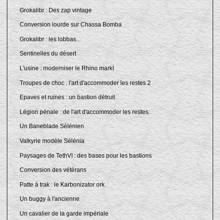
Grokalibr : Des zap vintage
Conversion lourde sur Chassa Bomba
Grokalibr : les lobbas...
Sentinelles du désert
L'usine : moderniser le Rhino markI
Troupes de choc : l'art d'accommoder les restes 2
Epaves et ruines : un bastion détruit
Légion pénale : de l'art d'accommoder les restes.
Un Baneblade Sélénien
Valkyrie modèle Sélénia
Paysages de TethVI : des bases pour les bastions
Conversion des vétérans
Patte à trak : le Karbonizator ork
Un buggy à l'ancienne
Un cavalier de la garde impériale