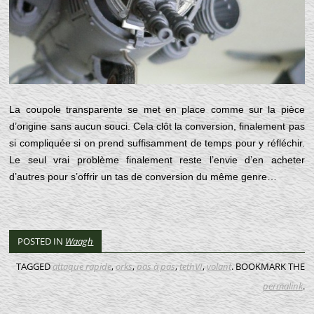
La coupole transparente se met en place comme sur la pièce
d’origine sans aucun souci. Cela clôt la conversion, finalement pas
si compliquée si on prend suffisamment de temps pour y réfléchir.
Le seul vrai problème finalement reste l’envie d’en acheter
d’autres pour s’offrir un tas de conversion du même genre…
POSTED IN
Waagh
TAGGED
attaque rapide
,
orks
,
pas à pas
,
tethVI
,
volant
. BOOKMARK THE
permalink
.