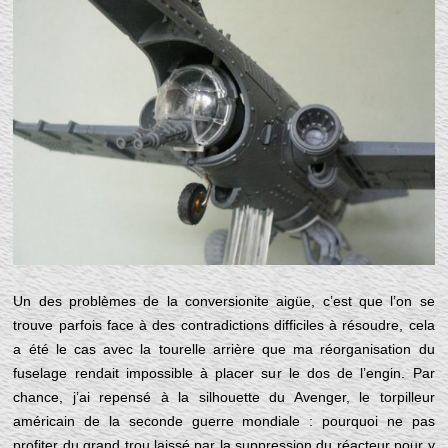
Un des problèmes de la conversionite aigüe, c’est que l’on se
trouve parfois face à des contradictions difficiles à résoudre, cela
a été le cas avec la tourelle arrière que ma réorganisation du
fuselage rendait impossible à placer sur le dos de l’engin. Par
chance, j’ai repensé à la silhouette du Avenger, le torpilleur
américain de la seconde guerre mondiale : pourquoi ne pas
profiter du grand trou laissé par la suppression du réacteur pour y