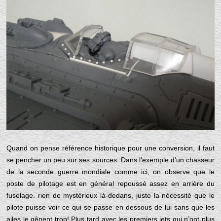
Quand on pense référence historique pour une conversion, il faut
se pencher un peu sur ses sources. Dans l’exemple d’un chasseur
de la seconde guerre mondiale comme ici, on observe que le
poste de pilotage est en général repoussé assez en arrière du
fuselage. rien de mystérieux là-dedans, juste la nécessité que le
pilote puisse voir ce qui se passe en dessous de lui sans que les
ailes le gênent trop! Plus tard avec les premiers jets qui n’ont plus