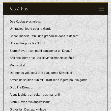
Pas à Pas
Des Koptas plus mieux
Un tracteur lourd pour la Garde
Griffon modèle Teth : une grenouille dans le désert
Une motos pour les Nobz!
Storm Raven : comment transporter un Dread?
Artillerie lourde : le Basilik MarkI modèle sélénia
Motos orks!
Donner du volume à une plateforme Skyshield
Armes de soutien : un affût d'artillerie légère pour la garde
Drop the Dread...
Arvus Lighter : un volant pas marrant!
Storm Raven : volant d'assaut
Grokalibr : Des zap vintage