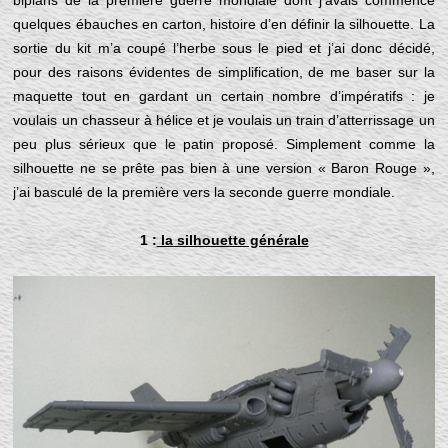
biplans de la première guerre mondiale dont j’avais commencé
quelques ébauches en carton, histoire d’en définir la silhouette. La
sortie du kit m’a coupé l’herbe sous le pied et j’ai donc décidé,
pour des raisons évidentes de simplification, de me baser sur la
maquette tout en gardant un certain nombre d’impératifs : je
voulais un chasseur à hélice et je voulais un train d’atterrissage un
peu plus sérieux que le patin proposé. Simplement comme la
silhouette ne se prête pas bien à une version « Baron Rouge »,
j’ai basculé de la première vers la seconde guerre mondiale.
1 :
la silhouette générale