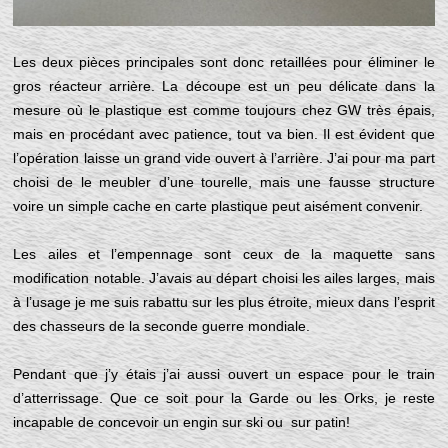
Les deux pièces principales sont donc retaillées pour éliminer le
gros réacteur arrière. La découpe est un peu délicate dans la
mesure où le plastique est comme toujours chez GW très épais,
mais en procédant avec patience, tout va bien. Il est évident que
l’opération laisse un grand vide ouvert à l’arrière. J’ai pour ma part
choisi de le meubler d’une tourelle, mais une fausse structure
voire un simple cache en carte plastique peut aisément convenir.
Les ailes et l’empennage sont ceux de la maquette sans
modification notable. J’avais au départ choisi les ailes larges, mais
à l’usage je me suis rabattu sur les plus étroite, mieux dans l’esprit
des chasseurs de la seconde guerre mondiale.
Pendant que j’y étais j’ai aussi ouvert un espace pour le train
d’atterrissage. Que ce soit pour la Garde ou les Orks, je reste
incapable de concevoir un engin sur ski ou sur patin!