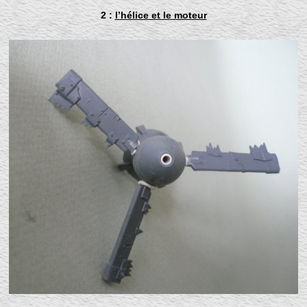
2 :
l’hélice et le moteur