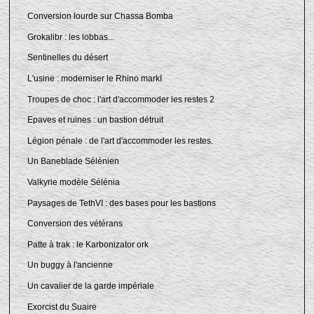
Conversion lourde sur Chassa Bomba
Grokalibr : les lobbas...
Sentinelles du désert
L'usine : moderniser le Rhino markI
Troupes de choc : l'art d'accommoder les restes 2
Epaves et ruines : un bastion détruit
Légion pénale : de l'art d'accommoder les restes.
Un Baneblade Sélénien
Valkyrie modèle Sélénia
Paysages de TethVI : des bases pour les bastions
Conversion des vétérans
Patte à trak : le Karbonizator ork
Un buggy à l'ancienne
Un cavalier de la garde impériale
Exorcist du Suaire