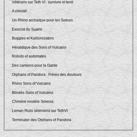
Vétérans sur Teth VI : survivre et tenir
A cheval!
Un Rhino archaïque pour les Soeurs
Exorcist du Suaire
Buggies et Karbonizators
Héraldique des Sons of Vulcains
Robots et automates
Des camions pour la Garde
Orphans of Pandora : Frères des douleurs
Rhino Sons of Vulcains
Blindés Sons of Vulcains
Chimère modèle Selenia
Leman Russ séléniens sur TethVI
Terminator des Orphans of Pandora