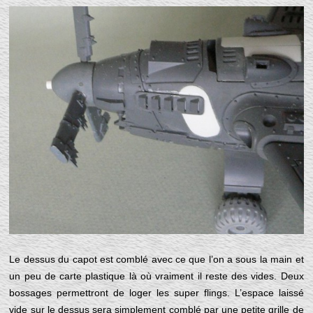
Le dessus du capot est comblé avec ce que l’on a sous la main et
un peu de carte plastique là où vraiment il reste des vides. Deux
bossages permettront de loger les super flings. L’espace laissé
vide sur le dessus sera simplement comblé par une petite grille de