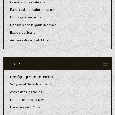
Conversion des vétérans
Patte à trak : le Karbonizator ork
Un buggy à l'ancienne
Un cavalier de la garde impériale
Exorcist du Suaire
Automate de combat : l'ASPIC
Récits
Une légion pénale : les Bannis.
Valkyries et Gerfauts sur TethVI
Aspics dans les sables
Les Trimardeurs du Nevo
L’aventure du LR1bis