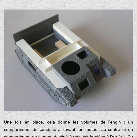
Une fois en place, cela donne les volumes de l’engin : un
compartiment de conduite à l’avant, un moteur au centre et un
compartiment de combat destiné à recevoir la pièce à l’arrière. Du