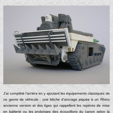
J’ai complété l’arrière en y ajoutant les équipements classiques de
ce genre de véhicule : une bêche d’ancrage piquée à un Rhino
ancienne version et des tiges qui rappellent les repères de mise
en batterie ou les prolonges des écouvillons du canon selon la