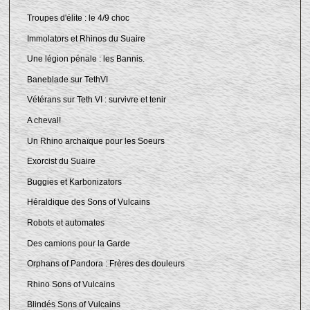
Troupes d'élite : le 4/9 choc
Immolators et Rhinos du Suaire
Une légion pénale : les Bannis.
Baneblade sur TethVI
Vétérans sur Teth VI : survivre et tenir
A cheval!
Un Rhino archaïque pour les Soeurs
Exorcist du Suaire
Buggies et Karbonizators
Héraldique des Sons of Vulcains
Robots et automates
Des camions pour la Garde
Orphans of Pandora : Frères des douleurs
Rhino Sons of Vulcains
Blindés Sons of Vulcains