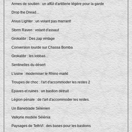
Armes de soutien : un affût d'artillerie légère pour la garde
Drop the Dread...
Arvus Lighter : un volant pas marrant!
Storm Raven : volant d'assaut
Grokalibr : Des zap vintage
Conversion lourde sur Chassa Bomba
Grokalibr : les lobbas...
Sentinelles du désert
L'usine : moderniser le Rhino markI
Troupes de choc : l'art d'accommoder les restes 2
Epaves et ruines : un bastion détruit
Légion pénale : de l'art d'accommoder les restes.
Un Baneblade Sélénien
Valkyrie modèle Sélénia
Paysages de TethVI : des bases pour les bastions