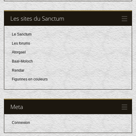
Les sites du Sanctum
Le Sanctum
Les forums
Atorgael
Baal-Moloch
Rendar
Figurines en couleurs
Meta
Connexion