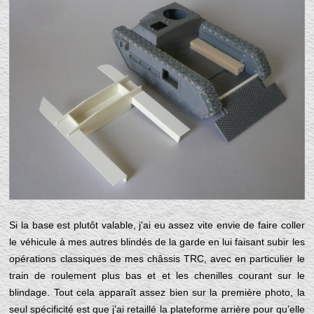
Si la base est plutôt valable, j’ai eu assez vite envie de faire coller
le véhicule à mes autres blindés de la garde en lui faisant subir les
opérations classiques de mes châssis TRC, avec en particulier le
train de roulement plus bas et et les chenilles courant sur le
blindage. Tout cela apparaît assez bien sur la première photo, la
seul spécificité est que j’ai retaillé la plateforme arrière pour qu’elle