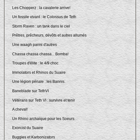
Les Chopperz : la cavalerie arrive!
Un fossile vivant : le Colossus de Teth
Storm Raven : un tank dans le ciel
Prêtres, prêcheurs, dévôts et autres allumés
Une waagh parmi d'autres
Chassa chassa chassa... Bomba!
Troupes d'élite : le 4/9 choc
Immolators et Rhinos du Suaire
Une légion pénale : les Bannis.
Baneblade sur TethVI
Vétérans sur Teth VI : survivre et tenir
A cheval!
Un Rhino archaïque pour les Soeurs
Exorcist du Suaire
Buggies et Karbonizators