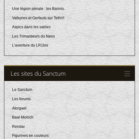
Une légion pénale : les Bannis.
Valkyries et Gerfauts sur TethVI
Aspics dans les sables
Les Trimardeurs du Nevo
L’aventure du LR1bis
Les sites du Sanctum
Le Sanctum
Les forums
Atorgael
Baal-Moloch
Rendar
Figurines en couleurs