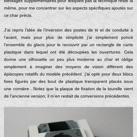
blindages supplémentaires pour lesquels pas la technique reste la
même, pour me concentrer sur les aspects spécifiques ajoutés sur
ce char précis.
J’ai repris l’idée de l’inversion des postes de tir et de conduite à
l’avant, mais pour plus de simplicité j’ai simplement poncé
l’ensemble du glacis pour le recouvrir par un rectangle de carte
plastique dans lequel ont été découpées les ouvertures. Cela
donne une silhouette un peu plus moderne au char et oblige
simplement à imaginer des moyens de vision différent des
épiscopes rotatifs du modèle précédent. j’ai opté pour deux blocs
fixes figurés par des bout de plastique transparent placés sous
une cornière . Notez que la plaque de fixation de la tourelle vient
de l’ancienne version, il m’en restait de conversions précédentes.