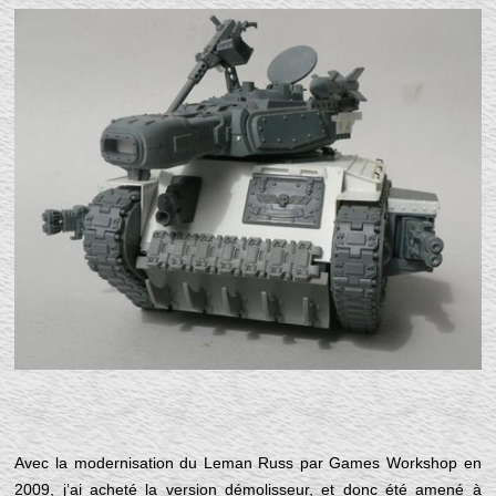
Avec la modernisation du Leman Russ par Games Workshop en
2009, j’ai acheté la version démolisseur, et donc été amené à