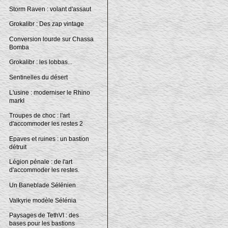
Storm Raven : volant d'assaut
Grokalibr : Des zap vintage
Conversion lourde sur Chassa
Bomba
Grokalibr : les lobbas...
Sentinelles du désert
L'usine : moderniser le Rhino
markI
Troupes de choc : l'art
d'accommoder les restes 2
Epaves et ruines : un bastion
détruit
Légion pénale : de l'art
d'accommoder les restes.
Un Baneblade Sélénien
Valkyrie modèle Sélénia
Paysages de TethVI : des
bases pour les bastions