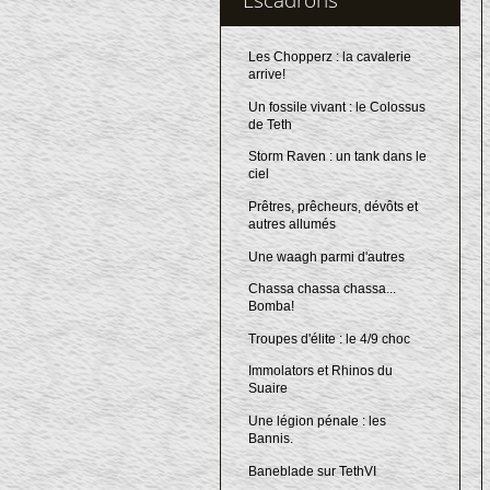
Les Chopperz : la cavalerie
arrive!
Un fossile vivant : le Colossus
de Teth
Storm Raven : un tank dans le
ciel
Prêtres, prêcheurs, dévôts et
autres allumés
Une waagh parmi d'autres
Chassa chassa chassa...
Bomba!
Troupes d'élite : le 4/9 choc
Immolators et Rhinos du
Suaire
Une légion pénale : les
Bannis.
Baneblade sur TethVI