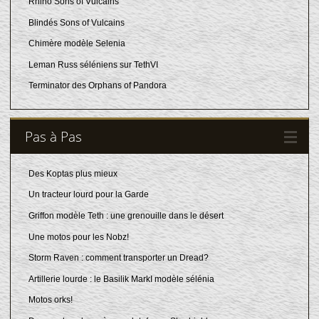
Rhino Sons of Vulcains
Blindés Sons of Vulcains
Chimère modèle Selenia
Leman Russ séléniens sur TethVI
Terminator des Orphans of Pandora
Pas à Pas
Des Koptas plus mieux
Un tracteur lourd pour la Garde
Griffon modèle Teth : une grenouille dans le désert
Une motos pour les Nobz!
Storm Raven : comment transporter un Dread?
Artillerie lourde : le Basilik MarkI modèle sélénia
Motos orks!