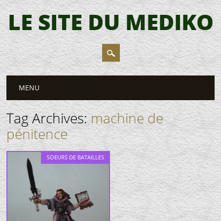
LE SITE DU MEDIKO
Main menu
Skip
MENU
to
content
Tag Archives:
machine de
pénitence
SOEURS DE BATAILLES