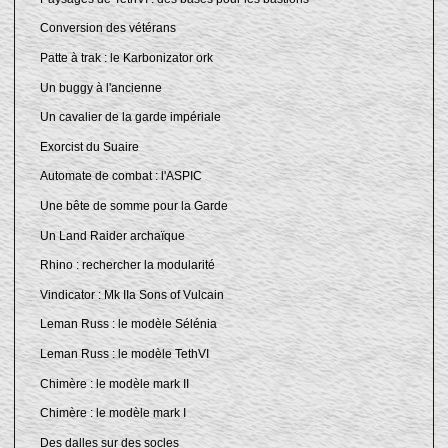
Conversion des vétérans
Patte à trak : le Karbonizator ork
Un buggy à l'ancienne
Un cavalier de la garde impériale
Exorcist du Suaire
Automate de combat : l'ASPIC
Une bête de somme pour la Garde
Un Land Raider archaïque
Rhino : rechercher la modularité
Vindicator : Mk IIa Sons of Vulcain
Leman Russ : le modèle Sélénia
Leman Russ : le modèle TethVI
Chimère : le modèle mark II
Chimère : le modèle mark I
Des dalles sur des socles