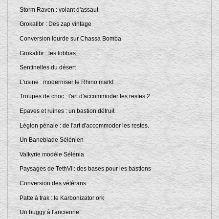
Storm Raven : volant d'assaut
Grokalibr : Des zap vintage
Conversion lourde sur Chassa Bomba
Grokalibr : les lobbas...
Sentinelles du désert
L'usine : moderniser le Rhino markI
Troupes de choc : l'art d'accommoder les restes 2
Epaves et ruines : un bastion détruit
Légion pénale : de l'art d'accommoder les restes.
Un Baneblade Sélénien
Valkyrie modèle Sélénia
Paysages de TethVI : des bases pour les bastions
Conversion des vétérans
Patte à trak : le Karbonizator ork
Un buggy à l'ancienne