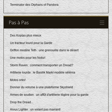
Terminator des Orphans of Pandora
Pas à Pas
Des Koptas plus mieux
Un tracteur lourd pour la Garde
Griffon modèle Teth : une grenouille dans le désert
Une motos pour les Nobz!
Storm Raven : comment transporter un Dread?
Artillerie lourde : le Basilik MarkI modèle sélénia
Motos orks!
Donner du volume à une plateforme Skyshield
Armes de soutien : un affût d'artillerie légère pour la garde
Drop the Dread...
Arvus Lighter : un volant pas marrant!