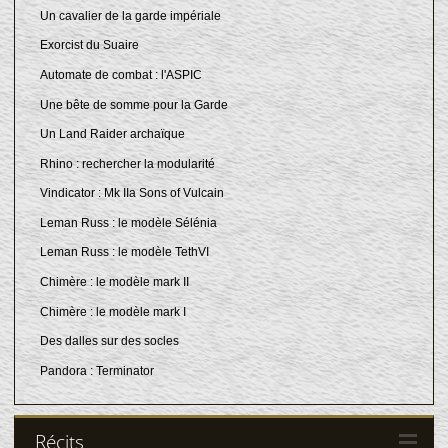
Un cavalier de la garde impériale
Exorcist du Suaire
Automate de combat : l'ASPIC
Une bête de somme pour la Garde
Un Land Raider archaïque
Rhino : rechercher la modularité
Vindicator : Mk IIa Sons of Vulcain
Leman Russ : le modèle Sélénia
Leman Russ : le modèle TethVI
Chimère : le modèle mark II
Chimère : le modèle mark I
Des dalles sur des socles
Pandora : Terminator
Récits