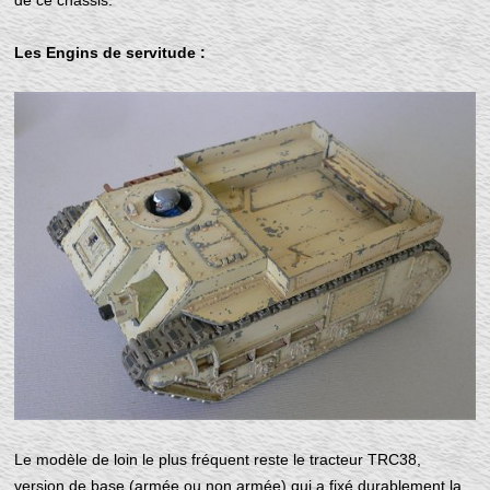
de ce châssis.
Les Engins de servitude :
Le modèle de loin le plus fréquent reste le tracteur TRC38,
version de base (armée ou non armée) qui a fixé durablement la