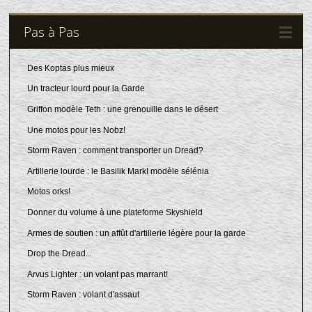
Pas à Pas
Des Koptas plus mieux
Un tracteur lourd pour la Garde
Griffon modèle Teth : une grenouille dans le désert
Une motos pour les Nobz!
Storm Raven : comment transporter un Dread?
Artillerie lourde : le Basilik MarkI modèle sélénia
Motos orks!
Donner du volume à une plateforme Skyshield
Armes de soutien : un affût d'artillerie légère pour la garde
Drop the Dread...
Arvus Lighter : un volant pas marrant!
Storm Raven : volant d'assaut