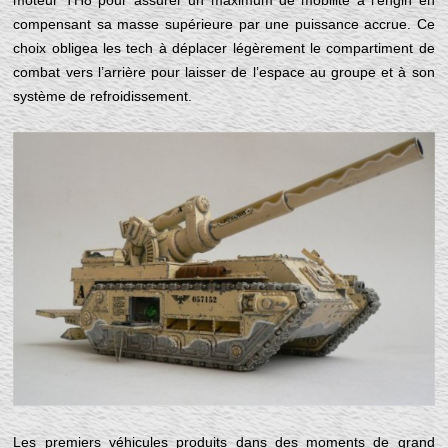
moteur TH8 pour assurer un maximum de mobilité à l’engin en
compensant sa masse supérieure par une puissance accrue. Ce
choix obligea les tech à déplacer légèrement le compartiment de
combat vers l’arrière pour laisser de l’espace au groupe et à son
système de refroidissement.
Les premiers véhicules produits dans des moments de grand