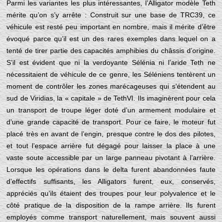
Parmi les variantes les plus intéressantes, l’Alligator modèle Teth
mérite qu’on s’y arrête : Construit sur une base de TRC39, ce
véhicule est resté peu important en nombre, mais il mérite d’être
évoqué parce qu’il est un des rares exemples dans lequel on a
tenté de tirer partie des capacités amphibies du châssis d’origine.
S’il est évident que ni la verdoyante Sélénia ni l’aride Teth ne
nécessitaient de véhicule de ce genre, les Séléniens tentèrent un
moment de contrôler les zones marécageuses qui s’étendent au
sud de Viridias, la « capitale » de TethVI. Ils imaginèrent pour cela
un transport de troupe léger doté d’un armement modulaire et
d’une grande capacité de transport. Pour ce faire, le moteur fut
placé très en avant de l’engin, presque contre le dos des pilotes,
et tout l’espace arrière fut dégagé pour laisser la place à une
vaste soute accessible par un large panneau pivotant à l’arrière.
Lorsque les opérations dans le delta furent abandonnées faute
d’effectifs suffisants, les Alligators furent, eux, conservés,
appréciés qu’ils étaient des troupes pour leur polyvalence et le
côté pratique de la disposition de la rampe arrière. Ils furent
employés comme transport naturellement, mais souvent aussi