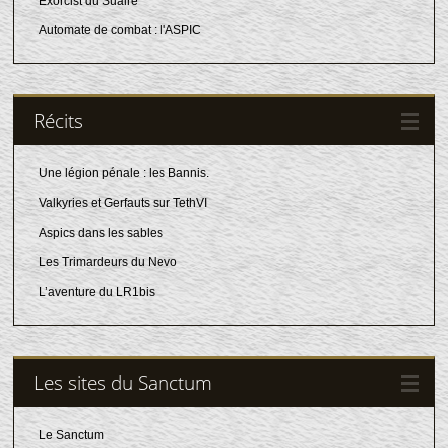
Exorcist du Suaire
Automate de combat : l'ASPIC
Récits
Une légion pénale : les Bannis.
Valkyries et Gerfauts sur TethVI
Aspics dans les sables
Les Trimardeurs du Nevo
L’aventure du LR1bis
Les sites du Sanctum
Le Sanctum