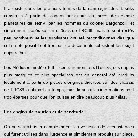
Il a existé dans les premiers temps de la campagne des Basiliks
construits à partir de canons saisis sur les forces de défense
planétaires de TethVI par les hommes du colonel Bargonzolli, et
simplement posés sur un châssis de TRC38, mais ils sont restés
peu nombreux et les survivants ont été reconditionnés dès que
cela a été possible et très peu de documents subsistent leur sujet
aujourd’hui
Les Méduses modèle Teth : contrairement aux Basiliks, ces engins
plus statiques et plus spécialisés ont en général été produits
localement à partir de pièces d’origines diverses sur des châssis
de TRC39 la plupart du temps, mais là aussi les informations sont
trop éparses pour que l’on puisse en dire beaucoup plus hélas.
Les engins de soutien et de servitude.
On ne saurait lister complètement les véhicules de circonstances
qui furent utilisés dans l’urgence et simplement produits sur place,