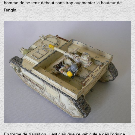
homme de se tenir debout sans trop augmenter la hauteur de
l’engin.
En forme de transition, il est clair que ce véhicule a dès l’origine