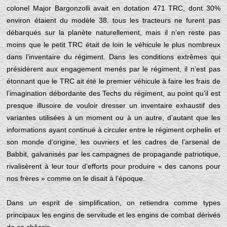
colonel Major Bargonzolli avait en dotation 471 TRC, dont 30%
environ étaient du modèle 38. tous les tracteurs ne furent pas
débarqués sur la planète naturellement, mais il n’en reste pas
moins que le petit TRC était de loin le véhicule le plus nombreux
dans l’inventaire du régiment. Dans les conditions extrêmes qui
présidèrent aux engagement menés par le régiment, il n’est pas
étonnant que le TRC ait été le premier véhicule à faire les frais de
l’imagination débordante des Techs du régiment, au point qu’il est
presque illusoire de vouloir dresser un inventaire exhaustif des
variantes utilisées à un moment ou à un autre, d’autant que les
informations ayant continué à circuler entre le régiment orphelin et
son monde d’origine, les ouvriers et les cadres de l’arsenal de
Babbit, galvanisés par les campagnes de propagande patriotique,
rivalisèrent à leur tour d’efforts pour produire « des canons pour
nos frères » comme on le disait à l’époque.
Dans un esprit de simplification, on retiendra comme types
principaux les engins de servitude et les engins de combat dérivés