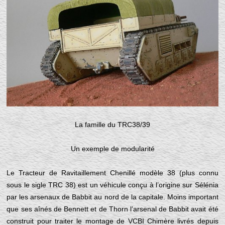
La famille du TRC38/39
Un exemple de modularité
Le Tracteur de Ravitaillement Chenillé modèle 38 (plus connu
sous le sigle TRC 38) est un véhicule conçu à l’origine sur Sélénia
par les arsenaux de Babbit au nord de la capitale. Moins important
que ses aînés de Bennett et de Thorn l’arsenal de Babbit avait été
construit pour traiter le montage de VCBI Chimère livrés depuis