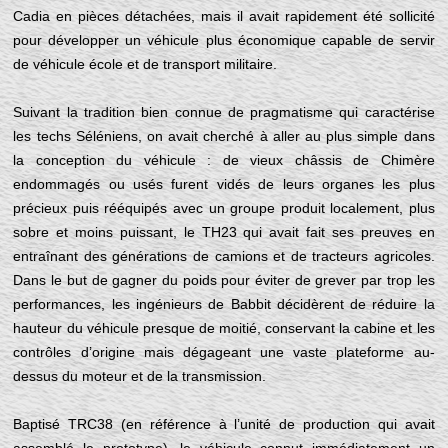
Cadia en pièces détachées, mais il avait rapidement été sollicité
pour développer un véhicule plus économique capable de servir
de véhicule école et de transport militaire.
Suivant la tradition bien connue de pragmatisme qui caractérise
les techs Séléniens, on avait cherché à aller au plus simple dans
la conception du véhicule : de vieux châssis de Chimère
endommagés ou usés furent vidés de leurs organes les plus
précieux puis rééquipés avec un groupe produit localement, plus
sobre et moins puissant, le TH23 qui avait fait ses preuves en
entraînant des générations de camions et de tracteurs agricoles.
Dans le but de gagner du poids pour éviter de grever par trop les
performances, les ingénieurs de Babbit décidèrent de réduire la
hauteur du véhicule presque de moitié, conservant la cabine et les
contrôles d’origine mais dégageant une vaste plateforme au-
dessus du moteur et de la transmission.
Baptisé TRC38 (en référence à l’unité de production qui avait