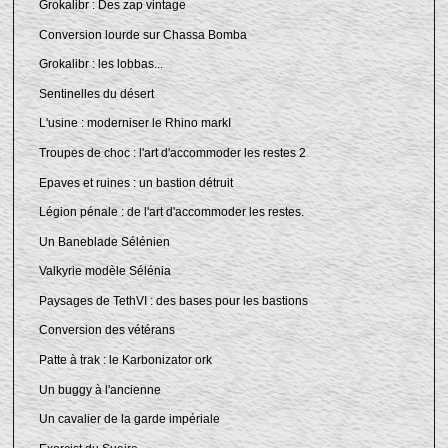
Grokalibr : Des zap vintage
Conversion lourde sur Chassa Bomba
Grokalibr : les lobbas...
Sentinelles du désert
L'usine : moderniser le Rhino markI
Troupes de choc : l'art d'accommoder les restes 2
Epaves et ruines : un bastion détruit
Légion pénale : de l'art d'accommoder les restes.
Un Baneblade Sélénien
Valkyrie modèle Sélénia
Paysages de TethVI : des bases pour les bastions
Conversion des vétérans
Patte à trak : le Karbonizator ork
Un buggy à l'ancienne
Un cavalier de la garde impériale