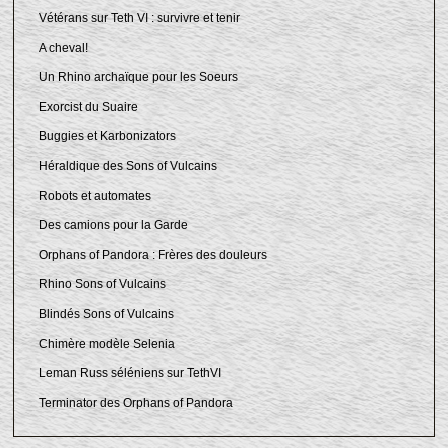
Vétérans sur Teth VI : survivre et tenir
A cheval!
Un Rhino archaïque pour les Soeurs
Exorcist du Suaire
Buggies et Karbonizators
Héraldique des Sons of Vulcains
Robots et automates
Des camions pour la Garde
Orphans of Pandora : Frères des douleurs
Rhino Sons of Vulcains
Blindés Sons of Vulcains
Chimère modèle Selenia
Leman Russ séléniens sur TethVI
Terminator des Orphans of Pandora