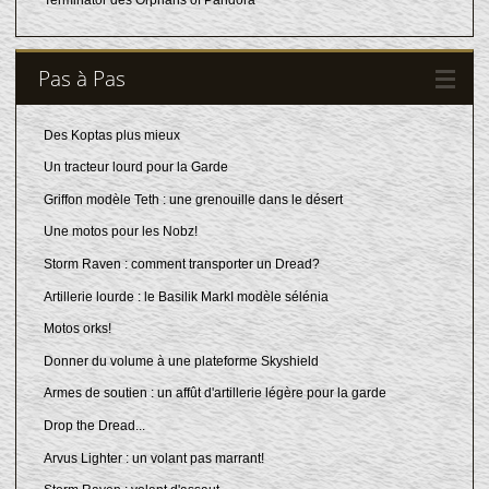
Terminator des Orphans of Pandora
Pas à Pas
Des Koptas plus mieux
Un tracteur lourd pour la Garde
Griffon modèle Teth : une grenouille dans le désert
Une motos pour les Nobz!
Storm Raven : comment transporter un Dread?
Artillerie lourde : le Basilik MarkI modèle sélénia
Motos orks!
Donner du volume à une plateforme Skyshield
Armes de soutien : un affût d'artillerie légère pour la garde
Drop the Dread...
Arvus Lighter : un volant pas marrant!