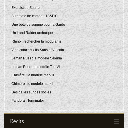
Exorcist du Suaire
Automate de combat : l'ASPIC
Une bête de somme pour la Garde
Un Land Raider archaïque
Rhino : rechercher la modularité
Vindicator : Mk IIa Sons of Vulcain
Leman Russ : le modèle Sélénia
Leman Russ : le modèle TethVI
Chimère : le modèle mark II
Chimère : le modèle mark I
Des dalles sur des socles
Pandora : Terminator
Récits