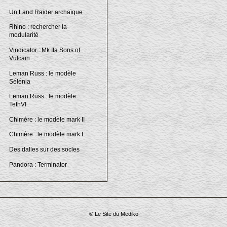
Un Land Raider archaïque
Rhino : rechercher la
modularité
Vindicator : Mk IIa Sons of
Vulcain
Leman Russ : le modèle
Sélénia
Leman Russ : le modèle
TethVI
Chimère : le modèle mark II
Chimère : le modèle mark I
Des dalles sur des socles
Pandora : Terminator
© Le Site du Mediko