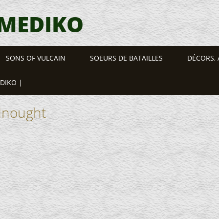
 MEDIKO
SONS OF VULCAIN
SOEURS DE BATAILLES
DÉCORS, 
EDIKO |
dnought