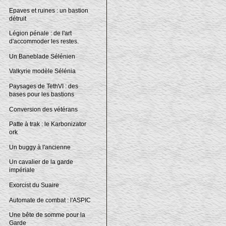
Epaves et ruines : un bastion
détruit
Légion pénale : de l'art
d'accommoder les restes.
Un Baneblade Sélénien
Valkyrie modèle Sélénia
Paysages de TethVI : des
bases pour les bastions
Conversion des vétérans
Patte à trak : le Karbonizator
ork
Un buggy à l'ancienne
Un cavalier de la garde
impériale
Exorcist du Suaire
Automate de combat : l'ASPIC
Une bête de somme pour la
Garde