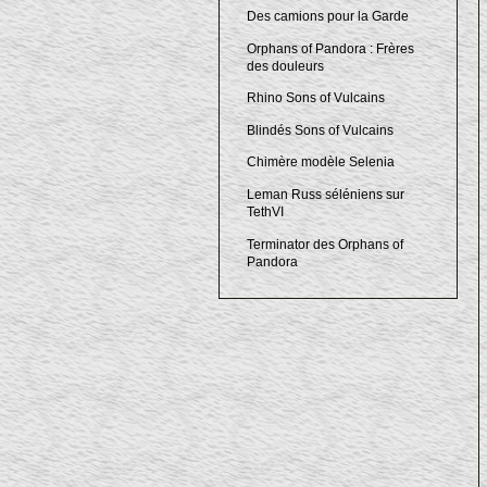
Des camions pour la Garde
Orphans of Pandora : Frères
des douleurs
Rhino Sons of Vulcains
Blindés Sons of Vulcains
Chimère modèle Selenia
Leman Russ séléniens sur
TethVI
Terminator des Orphans of
Pandora