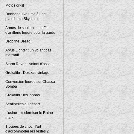
Motos orks!
Donner du volume à une
plateforme Skyshield
Armes de soutien : un affût
d'artillerie légère pour la garde
Drop the Dread...
Arvus Lighter : un volant pas
marrant!
Storm Raven : volant d'assaut
Grokalibr : Des zap vintage
Conversion lourde sur Chassa
Bomba
Grokalibr : les lobbas...
Sentinelles du désert
L'usine : moderniser le Rhino
markI
Troupes de choc : l'art
d'accommoder les restes 2