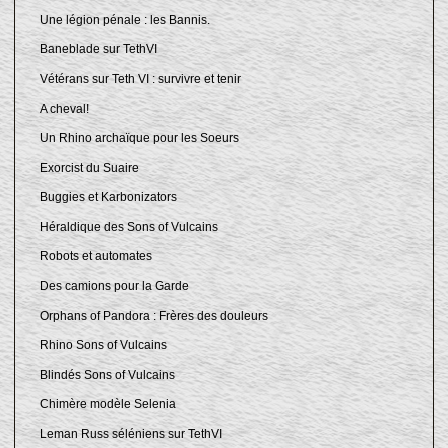
Une légion pénale : les Bannis.
Baneblade sur TethVI
Vétérans sur Teth VI : survivre et tenir
A cheval!
Un Rhino archaïque pour les Soeurs
Exorcist du Suaire
Buggies et Karbonizators
Héraldique des Sons of Vulcains
Robots et automates
Des camions pour la Garde
Orphans of Pandora : Frères des douleurs
Rhino Sons of Vulcains
Blindés Sons of Vulcains
Chimère modèle Selenia
Leman Russ séléniens sur TethVI