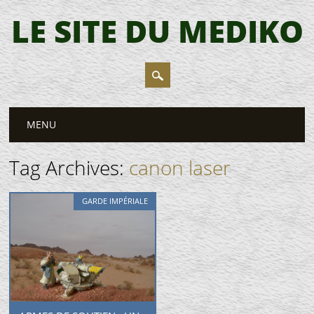
LE SITE DU MEDIKO
Main menu
Skip
MENU
to
content
Tag Archives:
canon laser
GARDE IMPÉRIALE