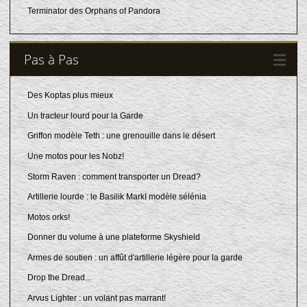
Terminator des Orphans of Pandora
Pas à Pas
Des Koptas plus mieux
Un tracteur lourd pour la Garde
Griffon modèle Teth : une grenouille dans le désert
Une motos pour les Nobz!
Storm Raven : comment transporter un Dread?
Artillerie lourde : le Basilik MarkI modèle sélénia
Motos orks!
Donner du volume à une plateforme Skyshield
Armes de soutien : un affût d'artillerie légère pour la garde
Drop the Dread...
Arvus Lighter : un volant pas marrant!