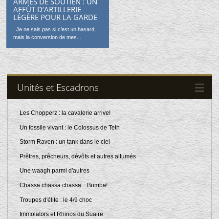
ARMES DE SOUTIEN : UN
AFFÛT D’ARTILLERIE
LÉGÈRE POUR LA GARDE
Je ne sais pas si c’est un hasard,
mais la conversion de mes...
Unités et Escadrons
Les Chopperz : la cavalerie arrive!
Un fossile vivant : le Colossus de Teth
Storm Raven : un tank dans le ciel
Prêtres, prêcheurs, dévôts et autres allumés
Une waagh parmi d'autres
Chassa chassa chassa... Bomba!
Troupes d'élite : le 4/9 choc
Immolators et Rhinos du Suaire