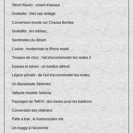
Storm Raven : volant d'assaut
Grokalibr : Des zap vintage
Conversion lourde sur Chassa Bomba
Grokalibr : les lobbas...
Sentinelles du désert
L'usine : moderniser le Rhino markI
Troupes de choc : l'art d'accommoder les restes 2
Epaves et ruines : un bastion détruit
Légion pénale : de l'art d'accommoder les restes.
Un Baneblade Sélénien
Valkyrie modèle Sélénia
Paysages de TethVI : des bases pour les bastions
Conversion des vétérans
Patte à trak : le Karbonizator ork
Un buggy à l'ancienne