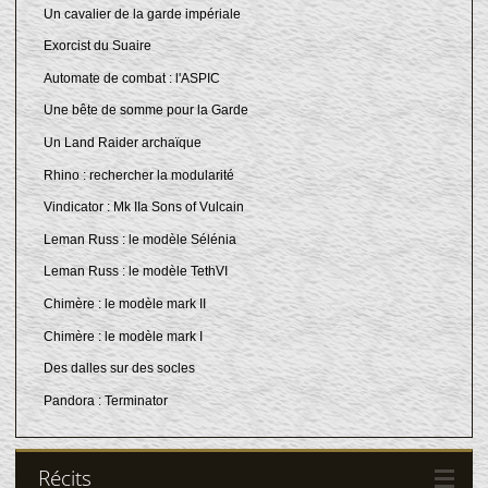
Un cavalier de la garde impériale
Exorcist du Suaire
Automate de combat : l'ASPIC
Une bête de somme pour la Garde
Un Land Raider archaïque
Rhino : rechercher la modularité
Vindicator : Mk IIa Sons of Vulcain
Leman Russ : le modèle Sélénia
Leman Russ : le modèle TethVI
Chimère : le modèle mark II
Chimère : le modèle mark I
Des dalles sur des socles
Pandora : Terminator
Récits