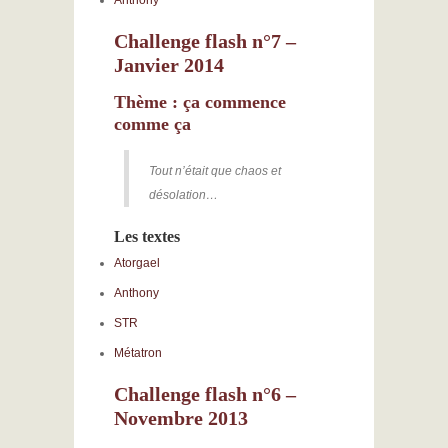
Anthony
Challenge flash n°7 –
Janvier 2014
Thème : ça commence
comme ça
Tout n’était que chaos et
désolation…
Les
textes
Atorgael
Anthony
STR
Métatron
Challenge flash n°6 –
Novembre 2013