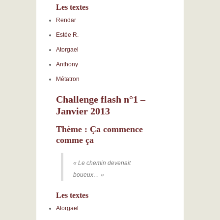
Les textes
Rendar
Estée R.
Atorgael
Anthony
Métatron
Challenge flash n°1 –
Janvier 2013
Thème : Ça commence
comme ça
« Le chemin devenait
boueux… »
Les textes
Atorgael