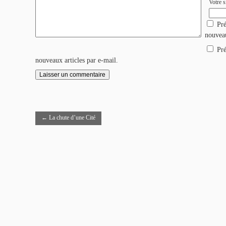
Votre si
Pré
nouvea
Pré
nouveaux articles par e-mail.
←
La chute d’une Cité