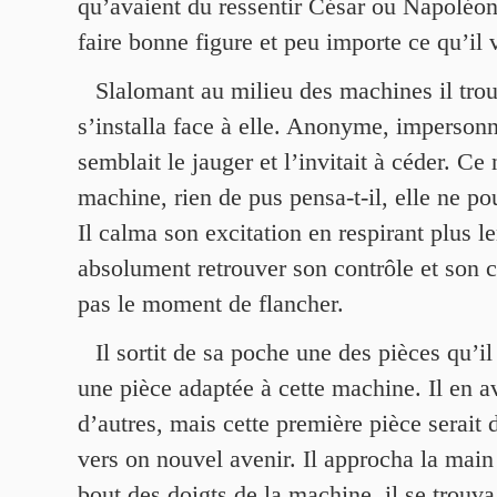
qu’avaient du ressentir César ou Napoléon. 
faire bonne figure et peu importe ce qu’il 
Slalomant au milieu des machines il trou
s’installa face à elle. Anonyme, impersonne
semblait le jauger et l’invitait à céder. Ce
machine, rien de pus pensa-t-il, elle ne pou
Il calma son excitation en respirant plus l
absolument retrouver son contrôle et son c
pas le moment de flancher.
Il sortit de sa poche une des pièces qu’i
une pièce adaptée à cette machine. Il en a
d’autres, mais cette première pièce serait 
vers on nouvel avenir. Il approcha la main
bout des doigts de la machine, il se trouva