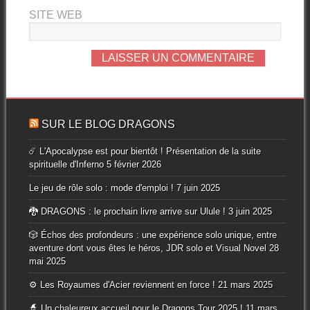
SITE WEB
SUR LE BLOG DRAGONS
☄️ L'Apocalypse est pour bientôt ! Présentation de la suite
spirituelle d'Inferno
5 février 2026
Le jeu de rôle solo : mode d'emploi !
7 juin 2025
🐉 DRAGONS : le prochain livre arrive sur Ulule !
3 juin 2025
🎲 Échos des profondeurs : une expérience solo unique, entre
aventure dont vous êtes le héros, JDR solo et Visual Novel
28
mai 2025
⚙️ Les Royaumes d'Acier reviennent en force !
21 mars 2025
🧙 Un chaleureux accueil pour le Dragons Tour 2025 !
11 mars