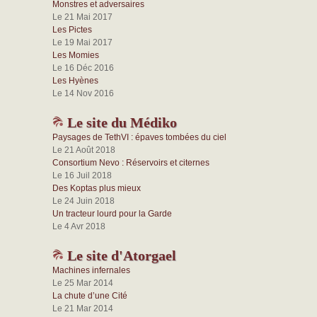
Monstres et adversaires
Le 21 Mai 2017
Les Pictes
Le 19 Mai 2017
Les Momies
Le 16 Déc 2016
Les Hyènes
Le 14 Nov 2016
Le site du Médiko
Paysages de TethVI : épaves tombées du ciel
Le 21 Août 2018
Consortium Nevo : Réservoirs et citernes
Le 16 Juil 2018
Des Koptas plus mieux
Le 24 Juin 2018
Un tracteur lourd pour la Garde
Le 4 Avr 2018
Le site d'Atorgael
Machines infernales
Le 25 Mar 2014
La chute d’une Cité
Le 21 Mar 2014