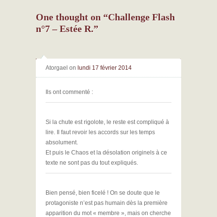
One thought on “
Challenge Flash
n°7 – Estée R.
”
Atorgael
on
lundi 17 février 2014
Ils ont commenté :
Si la chute est rigolote, le reste est compliqué à
lire. Il faut revoir les accords sur les temps
absolument.
Et puis le Chaos et la désolation originels à ce
texte ne sont pas du tout expliqués.
Bien pensé, bien ficelé ! On se doute que le
protagoniste n’est pas humain dès la première
apparition du mot « membre », mais on cherche