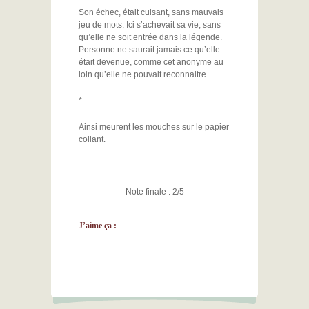
Son échec, était cuisant, sans mauvais
jeu de mots. Ici s’achevait sa vie, sans
qu’elle ne soit entrée dans la légende.
Personne ne saurait jamais ce qu’elle
était devenue, comme cet anonyme au
loin qu’elle ne pouvait reconnaitre.
*
Ainsi meurent les mouches sur le papier
collant.
Note finale : 2/5
J’aime ça :