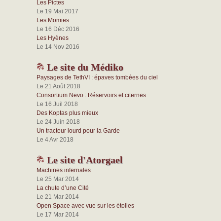
Les Pictes
Le 19 Mai 2017
Les Momies
Le 16 Déc 2016
Les Hyènes
Le 14 Nov 2016
Le site du Médiko
Paysages de TethVI : épaves tombées du ciel
Le 21 Août 2018
Consortium Nevo : Réservoirs et citernes
Le 16 Juil 2018
Des Koptas plus mieux
Le 24 Juin 2018
Un tracteur lourd pour la Garde
Le 4 Avr 2018
Le site d'Atorgael
Machines infernales
Le 25 Mar 2014
La chute d’une Cité
Le 21 Mar 2014
Open Space avec vue sur les étoiles
Le 17 Mar 2014