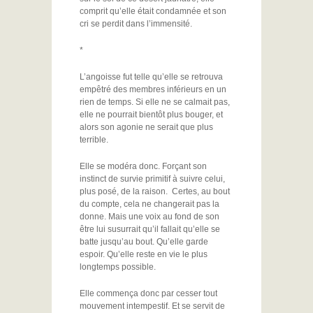
comprit qu’elle était condamnée et son
cri se perdit dans l’immensité.
*
L’angoisse fut telle qu’elle se retrouva
empêtré des membres inférieurs en un
rien de temps. Si elle ne se calmait pas,
elle ne pourrait bientôt plus bouger, et
alors son agonie ne serait que plus
terrible.
Elle se modéra donc. Forçant son
instinct de survie primitif à suivre celui,
plus posé, de la raison. Certes, au bout
du compte, cela ne changerait pas la
donne. Mais une voix au fond de son
être lui susurrait qu’il fallait qu’elle se
batte jusqu’au bout. Qu’elle garde
espoir. Qu’elle reste en vie le plus
longtemps possible.
Elle commença donc par cesser tout
mouvement intempestif. Et se servit de