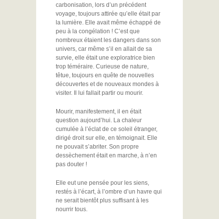
carbonisation, lors d’un précédent
voyage, toujours attirée qu’elle était par
la lumière. Elle avait même échappé de
peu à la congélation ! C’est que
nombreux étaient les dangers dans son
univers, car même s’il en allait de sa
survie, elle était une exploratrice bien
trop téméraire. Curieuse de nature,
têtue, toujours en quête de nouvelles
découvertes et de nouveaux mondes à
visiter. Il lui fallait partir ou mourir.
Mourir, manifestement, il en était
question aujourd’hui. La chaleur
cumulée à l’éclat de ce soleil étranger,
dirigé droit sur elle, en témoignait. Elle
ne pouvait s’abriter. Son propre
dessèchement était en marche, à n’en
pas douter !
Elle eut une pensée pour les siens,
restés à l’écart, à l’ombre d’un havre qui
ne serait bientôt plus suffisant à les
nourrir tous.