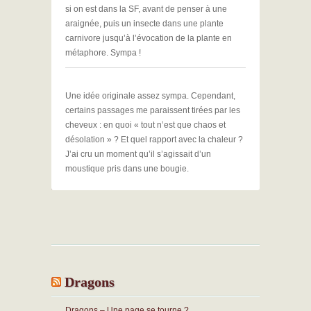
si on est dans la SF, avant de penser à une
araignée, puis un insecte dans une plante
carnivore jusqu’à l’évocation de la plante en
métaphore. Sympa !
Une idée originale assez sympa. Cependant,
certains passages me paraissent tirées par les
cheveux : en quoi « tout n’est que chaos et
désolation » ? Et quel rapport avec la chaleur ?
J’ai cru un moment qu’il s’agissait d’un
moustique pris dans une bougie.
Dragons
Dragons – Une page se tourne ?