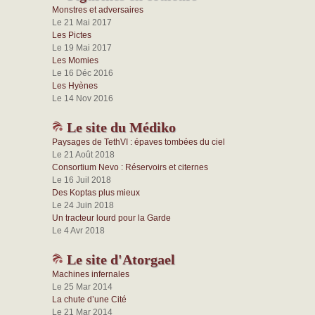
Monstres et adversaires
Le 21 Mai 2017
Les Pictes
Le 19 Mai 2017
Les Momies
Le 16 Déc 2016
Les Hyènes
Le 14 Nov 2016
Le site du Médiko
Paysages de TethVI : épaves tombées du ciel
Le 21 Août 2018
Consortium Nevo : Réservoirs et citernes
Le 16 Juil 2018
Des Koptas plus mieux
Le 24 Juin 2018
Un tracteur lourd pour la Garde
Le 4 Avr 2018
Le site d'Atorgael
Machines infernales
Le 25 Mar 2014
La chute d’une Cité
Le 21 Mar 2014