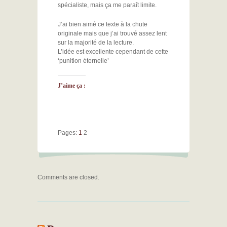
spécialiste, mais ça me paraît limite.
J’ai bien aimé ce texte à la chute
originale mais que j’ai trouvé assez lent
sur la majorité de la lecture.
L’idée est excellente cependant de cette
‘punition éternelle’
J’aime ça :
Pages:
1
2
Comments are closed.