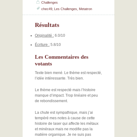
Challenges
chec49
,
Les Challenges
,
Metatron
Résultats
Originalité :
6.0/10
Écriture :
5.8/10
Les Commentaires des
votants
Texte bien mené. Le thème est respecté,
l’idée intéressante. Très bien.
Le thème est respecté mais l’histoire
manque d’impact. Trop linéaire et peu
de rebondissement.
La chute est sympathique, mais j’ai
tempéré mes notes à cause de cette
histoire de laser qui affecte les métaux
et minéraux mais ne modifie pas la
matière organique. Je ne suis pas