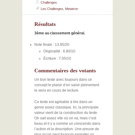
Challenges
Les Challenges
,
Metatron
Résultats
3ème au classement général.
Note finale : 13.85/20
Originalité : 6.80/10
Écriture : 7.05/10
Commentaires des votants
Un bon texte avec toujours dans ce
concept le plaisir d’en saisir pleinement
le sens en cours de lecture.
Ce texte est agréable à lire dans un
genre assez classique. Ici, la principale
valeur vient de la construction du texte.
On sait assez vite où on va, mais c’est
beau et il y a comme un crescendo dans
l’action et la description. Une preuve de
plus qu’on peut toujours exploiter un