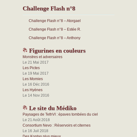
Challenge Flash n°8
Challenge Flash n°8 – Atorgael
Challenge Flash n°8 – Estée R.
Challenge Flash n°8 – Anthony
Figurines en couleurs
Monstres et adversaires
Le 21 Mai 2017
Les Pictes
Le 19 Mai 2017
Les Momies
Le 16 Déc 2016
Les Hyènes
Le 14 Nov 2016
Le site du Médiko
Paysages de TethVI : épaves tombées du ciel
Le 21 Août 2018
Consortium Nevo : Réservoirs et citernes
Le 16 Juil 2018
Des Koptas plus mieux