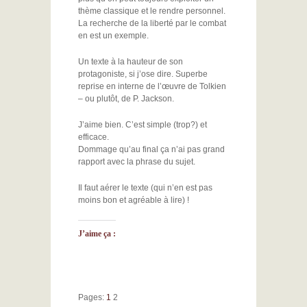
thème classique et le rendre personnel.
La recherche de la liberté par le combat
en est un exemple.
Un texte à la hauteur de son
protagoniste, si j’ose dire. Superbe
reprise en interne de l’œuvre de Tolkien
– ou plutôt, de P. Jackson.
J’aime bien. C’est simple (trop?) et
efficace.
Dommage qu’au final ça n’ai pas grand
rapport avec la phrase du sujet.
Il faut aérer le texte (qui n’en est pas
moins bon et agréable à lire) !
J’aime ça :
Pages:
1
2