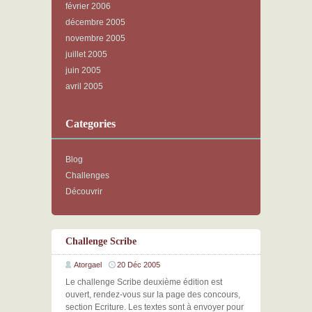
février 2006
décembre 2005
novembre 2005
juillet 2005
juin 2005
avril 2005
Categories
Blog
Challenges
Découvrir
Challenge Scribe
Atorgael
20 Déc 2005
Le challenge Scribe deuxième édition est
ouvert, rendez-vous sur la page des concours,
section Ecriture. Les textes sont à envoyer pour