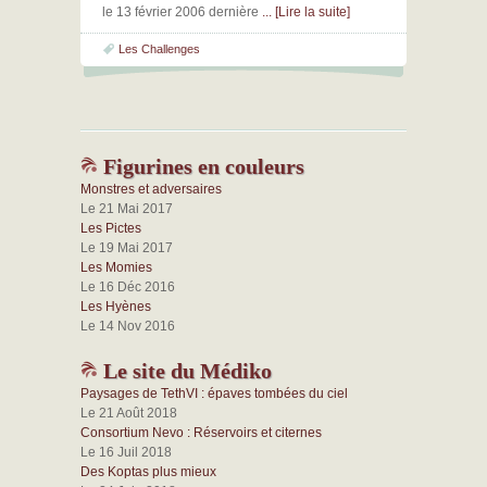
le 13 février 2006 dernière
... [Lire la suite]
Les Challenges
Figurines en couleurs
Monstres et adversaires
Le 21 Mai 2017
Les Pictes
Le 19 Mai 2017
Les Momies
Le 16 Déc 2016
Les Hyènes
Le 14 Nov 2016
Le site du Médiko
Paysages de TethVI : épaves tombées du ciel
Le 21 Août 2018
Consortium Nevo : Réservoirs et citernes
Le 16 Juil 2018
Des Koptas plus mieux