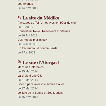
Les Hyènes
Le 14 Nov 2016
Le site du Médiko
Paysages de TethVI : épaves tombées du ciel
Le 21 Août 2018
Consortium Nevo : Réservoirs et citernes
Le 16 Juil 2018
Des Koptas plus mieux
Le 24 Juin 2018
Un tracteur lourd pour la Garde
Le 4 Avr 2018
Le site d'Atorgael
Machines infernales
Le 25 Mar 2014
La chute d’une Cité
Le 21 Mar 2014
Open Space avec vue sur les étoiles
Le 17 Mar 2014
Le livre de la Sainte-et-Ses-Martyrs
Le 15 Nov 2013