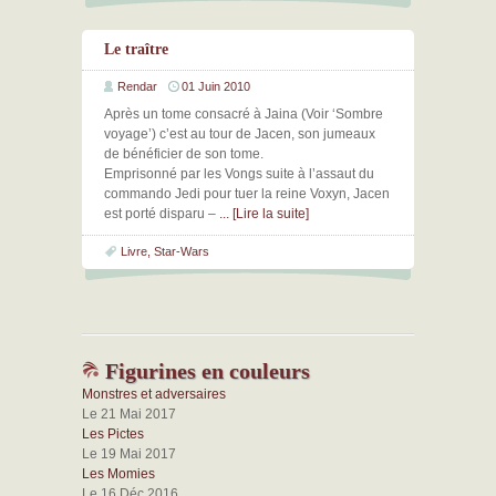
Le traître
Rendar
01 Juin 2010
Après un tome consacré à Jaina (Voir ‘Sombre
voyage’) c’est au tour de Jacen, son jumeaux
de bénéficier de son tome.
Emprisonné par les Vongs suite à l’assaut du
commando Jedi pour tuer la reine Voxyn, Jacen
est porté disparu –
... [Lire la suite]
Livre
,
Star-Wars
Figurines en couleurs
Monstres et adversaires
Le 21 Mai 2017
Les Pictes
Le 19 Mai 2017
Les Momies
Le 16 Déc 2016