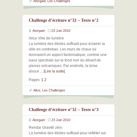
Atorgael
,
Les Challenges
Challenge d’écriture n°32 – Texte n°2
Atorgael
23 Juin 2010
Alice Ville de lumière
La lumière des étoiles suffisait pour éclairer la
ville en contrebas. Les murs de chaux lui
donnaient un aspect fantomatique, comme une
lueur spectrale sur le fond noir du désert de
pierres volcaniques. Par endroits, la brise
douce
... [Lire la suite]
Pages:
1
2
Alice
,
Les Challenges
Challenge d’écriture n°32 – Texte n°3
Atorgael
23 Juin 2010
Rendar Gravité zéro
La lumière des étoiles suffisait pour refléter sur