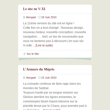
Le site en V-XI
Atorgael
18 Juin 2010
La 11ème version du site est en ligne !
Cette fois on a tout changé : Nouveau design,
nouveau moteur, nouvelle conception, nouvelle
navigation, … bref, un tas de nouveautés que
vous ne tarderez pas à découvrir j’en suis sûr.
A cette
... [Lire la suite]
Sur le Site
L’Armure du Mépris
Atorgael
15 Juin 2010
La croisade continue de faire rage dans les
mondes de Sabbat.
Toujours hanté par sa longue mission sur
Géréon derrière les lignes ennemies, le
commissaire lbram Gaunt retourne sur la
planète tenue par le Chaos, pour prendre part à