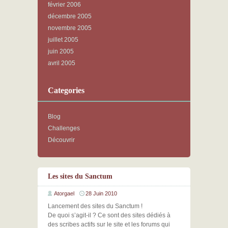
février 2006
décembre 2005
novembre 2005
juillet 2005
juin 2005
avril 2005
Categories
Blog
Challenges
Découvrir
Les sites du Sanctum
Atorgael
28 Juin 2010
Lancement des sites du Sanctum !
De quoi s’agit-il ? Ce sont des sites dédiés à
des scribes actifs sur le site et les forums qui