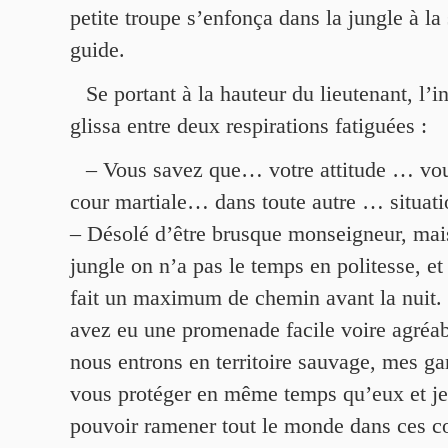
petite troupe s’enfonça dans la jungle à la 
guide.
Se portant à la hauteur du lieutenant, l’in
glissa entre deux respirations fatiguées :
– Vous savez que… votre attitude … vou
cour martiale… dans toute autre … situat
– Désolé d’être brusque monseigneur, mai
jungle on n’a pas le temps en politesse, et 
fait un maximum de chemin avant la nuit.
avez eu une promenade facile voire agréab
nous entrons en territoire sauvage, mes ga
vous protéger en même temps qu’eux et je 
pouvoir ramener tout le monde dans ces co