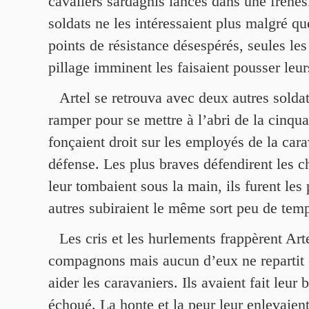
cavaliers sardaghis lancés dans une frénés
soldats ne les intéressaient plus malgré qu
points de résistance désespérés, seules le
pillage imminent les faisaient pousser leu
Artel se retrouva avec deux autres soldat
ramper pour se mettre à l’abri de la cinqua
fonçaient droit sur les employés de la car
défense. Les plus braves défendirent les c
leur tombaient sous la main, ils furent les
autres subiraient le même sort peu de temp
Les cris et les hurlements frappèrent Arte
compagnons mais aucun d’eux ne repartit e
aider les caravaniers. Ils avaient fait leur 
échoué. La honte et la peur leur enlevaient