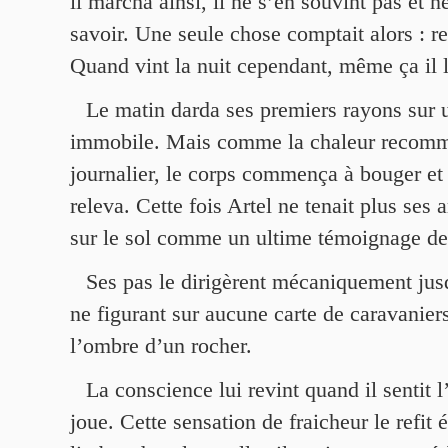
il marcha ainsi, il ne s’en souvint pas et n
savoir. Une seule chose comptait alors : re
Quand vint la nuit cependant, même ça il l
Le matin darda ses premiers rayons sur 
immobile. Mais comme la chaleur recomme
journalier, le corps commença à bouger e
releva. Cette fois Artel ne tenait plus ses 
sur le sol comme un ultime témoignage de
Ses pas le dirigèrent mécaniquement jus
ne figurant sur aucune carte de caravaniers
l’ombre d’un rocher.
La conscience lui revint quand il sentit 
joue. Cette sensation de fraicheur le refit