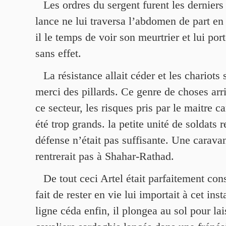
Les ordres du sergent furent les dernier
lance ne lui traversa l’abdomen de part en 
il le temps de voir son meurtrier et lui por
sans effet.
La résistance allait céder et les chariots 
merci des pillards. Ce genre de choses arr
ce secteur, les risques pris par le maitre c
été trop grands. la petite unité de soldats r
défense n’était pas suffisante. Une carava
rentrerait pas à Shahar-Rathad.
De tout ceci Artel était parfaitement con
fait de rester en vie lui importait à cet ins
ligne céda enfin, il plongea au sol pour la