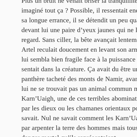
Plus un bruit ne venait briser la tranquillit
imaginé tout ça ? Possible, il ressentait en
sa longue errance, il se détendit un peu qu
devant lui une paire d’yeux jaunes qui ne 
regard. Sans ciller, la bête avançait lentem
Artel reculait doucement en levant son ar
lui sembla bien fragile face à la puissance
sentait dans la créature. Ça avait du être 
panthère tacheté des monts de Namir, avan
lui ne se trouvait pas un animal commun 
Karn’Uaigh, une de ces terribles abomina
par les dieux ou les chamanes orientaux po
savait. Nul ne savait comment les Karn’Ua
par arpenter la terre des hommes mais tous