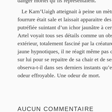
danger mortel qu’ils représentaient.
Le Karn’Uaigh atteignait à peine un mètr
fourrure était sale et laissait apparaitre de
putréfiée suintant d’un ichor jaunâtre à cer
Artel voyait tous ses détails comme un ob
extérieur, totalement fasciné par la créatur
jaune hypnotiques, il ne réagit même pas q
sur lui pour se repaitre de sa chair et de s
observa-t-il dans ses derniers instants qu’
odeur effroyable. Une odeur de mort.
AUCUN COMMENTAIRE