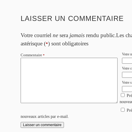
LAISSER UN COMMENTAIRE
Votre courriel
ne
sera
jamais
rendu public.Les ch
astérisque (
) sont obligatoires
*
Votre 
Commentaire
*
Votre c
Votre si
Pré
nouvea
Pré
nouveaux articles par e-mail.