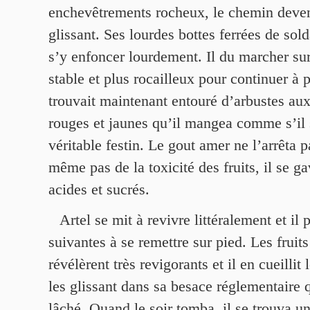
enchevêtrements rocheux, le chemin deven
glissant. Ses lourdes bottes ferrées de so
s’y enfoncer lourdement. Il du marcher sur
stable et plus rocailleux pour continuer à p
trouvait maintenant entouré d’arbustes aux 
rouges et jaunes qu’il mangea comme s’il 
véritable festin. Le gout amer ne l’arrêta p
même pas de la toxicité des fruits, il se ga
acides et sucrés.
Artel se mit à revivre littéralement et il 
suivantes à se remettre sur pied. Les fruits
révélèrent très revigorants et il en cueillit
les glissant dans sa besace réglementaire q
lâché. Quand le soir tomba, il se trouva u