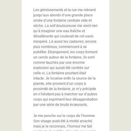
Les gémissements et la rue me mènent
jusqu’aux abords d’une grande place
ornée d’une fontaine centrale vide et
sèche. La soif douloureuse me vient rien
qu’à imaginer une eau fraîche et
désaltérante qui coulerait de cet oasis
inespéré. Là aussi les cadavres, encore
plus nombreux, commencent à se
putréfier. Etrangement, les corps forment
un cercle autour de la fontaine, ils sont
comme fauchés par une énorme
explosion qui aurait été centrée sur
celle-ci. La fontaine pourtant était
intacte. Je localise enfin la source de la
plainte, elle provient d’un corps à
proximité de la fontaine, je m’y précipite
en n’hésitant pas à marcher sur d’autres
corps qui expriment leur désapprobation
par une série de bruits écœurants.
Je me penche sur le corps de l’homme.
Son visage avait été à moitié arraché
mais je le reconnais, l’horreur me fait