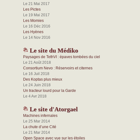
Le 21 Mai 2017
Les Pictes
Le 19 Mai 2017
Les Momies
Le 16 Déc 2016
Les Hyènes
Le 14 Nov 2016
Le site du Médiko
Paysages de TethVI : épaves tombées du ciel
Le 21 Août 2018
Consortium Nevo : Réservoirs et citernes
Le 16 Juil 2018
Des Koptas plus mieux
Le 24 Juin 2018
Un tracteur lourd pour la Garde
Le 4 Avr 2018
Le site d'Atorgael
Machines infernales
Le 25 Mar 2014
La chute d’une Cité
Le 21 Mar 2014
Open Space avec vue sur les étoiles