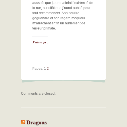
aussitôt que j’aurai atteint l’extrémité de
la rue, aussitôt que j’aurai oublié pour
tout recommencer. Son sourire
goguenard et son regard moqueur
m’arrachent enfin un hurlement de
terreur primale.
J’aime ça :
Pages:
1
2
Comments are closed.
Dragons