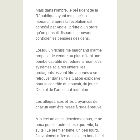
Mais dans l’ombre, le président de la
République ayant remplacé la
monarchie après la révolution est
contrôlé par Abdiel, prêtre d’un ordre
qu’on pensait disparu et pouvant
contrôler les pensées des gens.
Lorsqu’un richissime marchand d’arme
propose de vendre au plus offrant une
bombe capable de réduire à néant des
systèmes solaires entiers, les
protagonistes vont être amenés à se
retrouver dans une situation explosive
pour le contrôle du pouvoir, du jeune
Dion et de l’arme tant redoutée.
Les allégeances et les croyances de
chacun vont être mises à rude épreuve.
A la lecture de ce deuxième opus, je ne
peux penser autre chose que, vite, la
suite ! Le premier tome, un peu lourd,
fait vraiment office de mise en bouche et