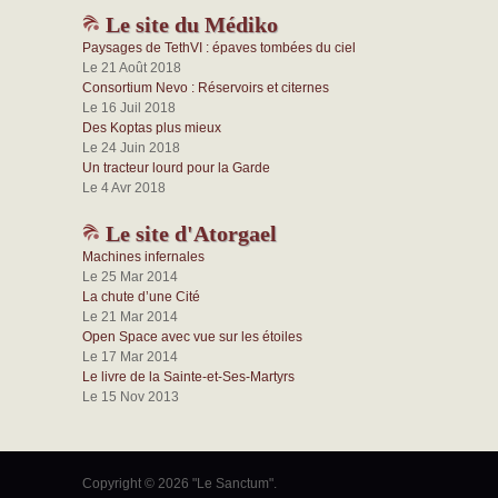
Le site du Médiko
Paysages de TethVI : épaves tombées du ciel
Le 21 Août 2018
Consortium Nevo : Réservoirs et citernes
Le 16 Juil 2018
Des Koptas plus mieux
Le 24 Juin 2018
Un tracteur lourd pour la Garde
Le 4 Avr 2018
Le site d'Atorgael
Machines infernales
Le 25 Mar 2014
La chute d’une Cité
Le 21 Mar 2014
Open Space avec vue sur les étoiles
Le 17 Mar 2014
Le livre de la Sainte-et-Ses-Martyrs
Le 15 Nov 2013
Copyright © 2026 "Le Sanctum".