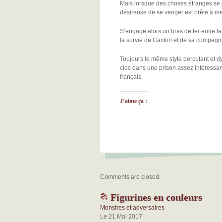
Mais lorsque des choses étranges se 
désireuse de se venger est prête à met
S’engage alors un bras de fer entre l
la survie de Caxton et de sa compagn
Toujours le même style percutant et d
clos dans une prison assez intéressan
français.
J’aime ça :
Comments are closed.
Figurines en couleurs
Monstres et adversaires
Le 21 Mai 2017