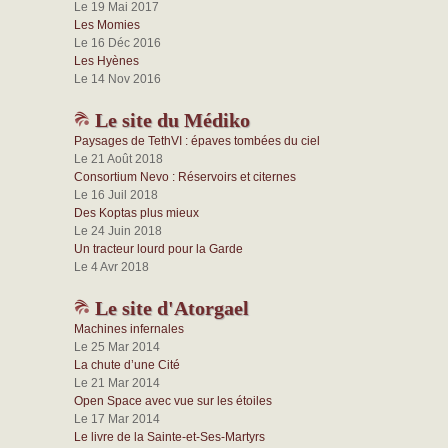
Le 19 Mai 2017
Les Momies
Le 16 Déc 2016
Les Hyènes
Le 14 Nov 2016
Le site du Médiko
Paysages de TethVI : épaves tombées du ciel
Le 21 Août 2018
Consortium Nevo : Réservoirs et citernes
Le 16 Juil 2018
Des Koptas plus mieux
Le 24 Juin 2018
Un tracteur lourd pour la Garde
Le 4 Avr 2018
Le site d'Atorgael
Machines infernales
Le 25 Mar 2014
La chute d’une Cité
Le 21 Mar 2014
Open Space avec vue sur les étoiles
Le 17 Mar 2014
Le livre de la Sainte-et-Ses-Martyrs