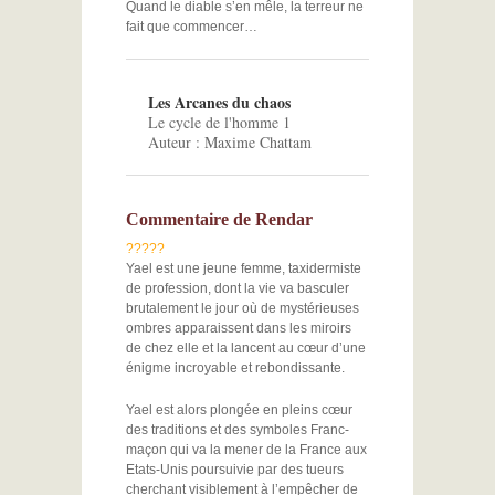
Quand le diable s’en mêle, la terreur ne
fait que commencer…
Les Arcanes du chaos
Le cycle de l'homme 1
Auteur : Maxime Chattam
Commentaire de Rendar
?
?
?
?
?
Yael est une jeune femme, taxidermiste
de profession, dont la vie va basculer
brutalement le jour où de mystérieuses
ombres apparaissent dans les miroirs
de chez elle et la lancent au cœur d’une
énigme incroyable et rebondissante.
Yael est alors plongée en pleins cœur
des traditions et des symboles Franc-
maçon qui va la mener de la France aux
Etats-Unis poursuivie par des tueurs
cherchant visiblement à l’empêcher de