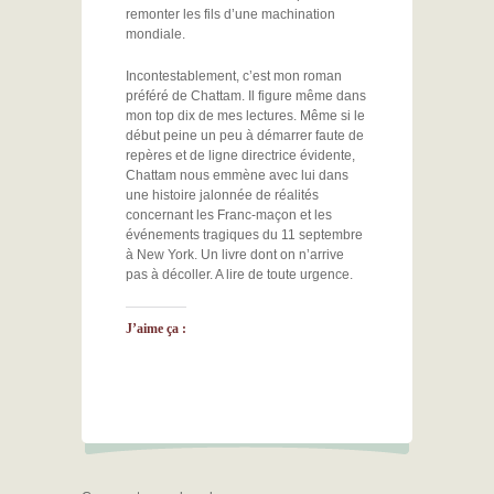
remonter les fils d’une machination
mondiale.
Incontestablement, c’est mon roman
préféré de Chattam. Il figure même dans
mon top dix de mes lectures. Même si le
début peine un peu à démarrer faute de
repères et de ligne directrice évidente,
Chattam nous emmène avec lui dans
une histoire jalonnée de réalités
concernant les Franc-maçon et les
événements tragiques du 11 septembre
à New York. Un livre dont on n’arrive
pas à décoller. A lire de toute urgence.
J’aime ça :