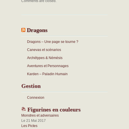
Comments are closed.
Dragons
Dragons – Une page se tourne ?
Canevas et scénarios
Archétypes & Némésis
Aventures et Personnages
Karden – Paladin Humain
Gestion
Connexion
Figurines en couleurs
Monstres et adversaires
Le 21 Mai 2017
Les Pictes