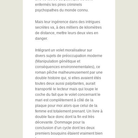
enfermés les pires criminels
psychopathes du monde connu.
Mais leur ingérence dans des intrigues
secrètes va, à des milliers de kilomètres
de distance, mettre leurs deux vies en
danger.
Intégrant un volet moralisateur sur
divers sujets de préoccupation moderne
(Manipulation génétique et
conséquences environnementales), ce
roman pêche malheureusement par une
double histoire qui, si elles avaient étés
toutes deux aussi palpitantes, aurait
transporté le lecteur mais qui loupe le
coche du fait que le volet concernant le
mari est complètement à côté de la
plaque pour moi alors que celui de la
femme est totalement prenant. Un livre à
double face donc dont la fin est très
décevante. Dommage pour la
conclusion d’un cycle dont les deux
premiers bouquins étaient vraiment bien