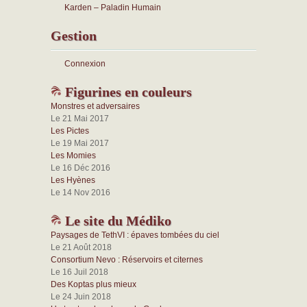
Karden – Paladin Humain
Gestion
Connexion
Figurines en couleurs
Monstres et adversaires
Le 21 Mai 2017
Les Pictes
Le 19 Mai 2017
Les Momies
Le 16 Déc 2016
Les Hyènes
Le 14 Nov 2016
Le site du Médiko
Paysages de TethVI : épaves tombées du ciel
Le 21 Août 2018
Consortium Nevo : Réservoirs et citernes
Le 16 Juil 2018
Des Koptas plus mieux
Le 24 Juin 2018