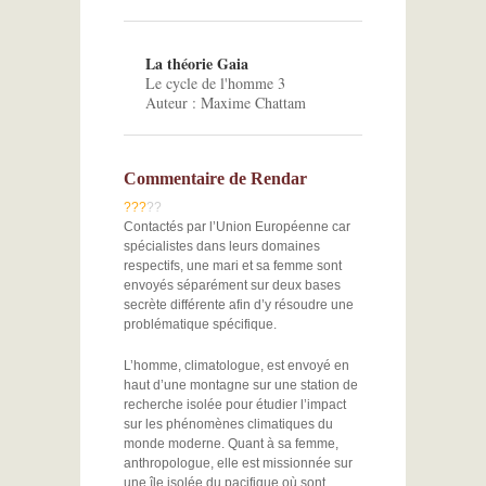
La théorie Gaia
Le cycle de l'homme 3
Auteur : Maxime Chattam
Commentaire de Rendar
?
?
?
?
?
Contactés par l’Union Européenne car
spécialistes dans leurs domaines
respectifs, une mari et sa femme sont
envoyés séparément sur deux bases
secrète différente afin d’y résoudre une
problématique spécifique.
L’homme, climatologue, est envoyé en
haut d’une montagne sur une station de
recherche isolée pour étudier l’impact
sur les phénomènes climatiques du
monde moderne. Quant à sa femme,
anthropologue, elle est missionnée sur
une île isolée du pacifique où sont