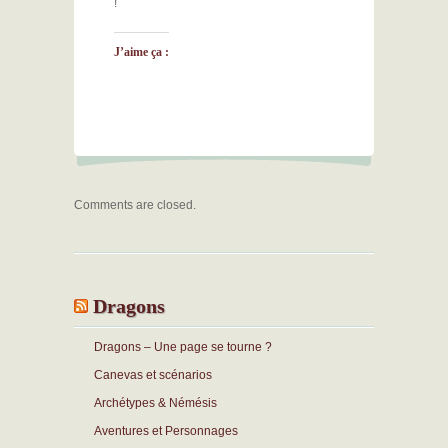
!
J’aime ça :
Comments are closed.
Dragons
Dragons – Une page se tourne ?
Canevas et scénarios
Archétypes & Némésis
Aventures et Personnages