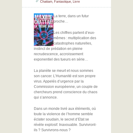
Chattam
,
Fantastique
,
Livre
La terre, dans un futur
proche…
Les chiffres parlent d’eux-
mêmes : multiplication des
catastrophes naturelles,
instinct de prédation en pleine
recrudescence, accroissement
exponentiel des tueurs en série…
La planète se meurt et nous sommes
son cancer. L’Humanité est son propre
virus. Appelés d’urgence par la
Commission européenne, un couple de
chercheurs prend conscience du chaos
qui s’annonce.
Dans un monde livré aux éléments, où
toute la violence de l’homme semble
éclater soudain, le secret d’Etat se
révèle explosif. Inavouable. Survivront-
ils ? Survivrons-nous ?