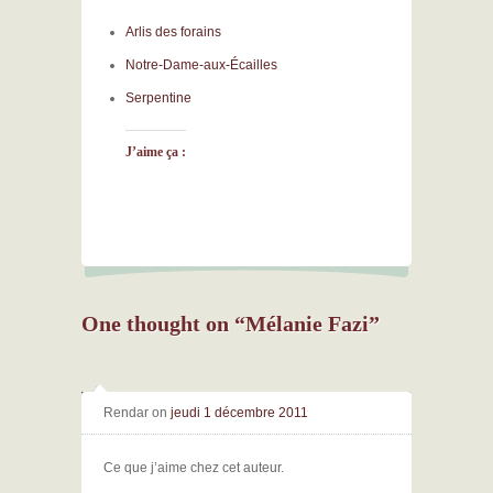
Arlis des forains
Notre-Dame-aux-Écailles
Serpentine
J’aime ça :
One thought on “
Mélanie Fazi
”
Rendar
on
jeudi 1 décembre 2011
Ce que j’aime chez cet auteur.