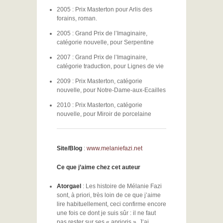
2005 : Prix Masterton pour Arlis des
forains, roman.
2005 : Grand Prix de l’Imaginaire,
catégorie nouvelle, pour Serpentine
2007 : Grand Prix de l’Imaginaire,
catégorie traduction, pour Lignes de vie
2009 : Prix Masterton, catégorie
nouvelle, pour Notre-Dame-aux-Ecailles
2010 : Prix Masterton, catégorie
nouvelle, pour Miroir de porcelaine
Site/Blog
:
www.melaniefazi.net
Ce que j’aime chez cet auteur
Atorgael
: Les histoire de Mélanie Fazi
sont, à priori, très loin de ce que j’aime
lire habituellement, ceci confirme encore
une fois ce dont je suis sûr : il ne faut
pas rester sur ses « aprioris ». J’ai