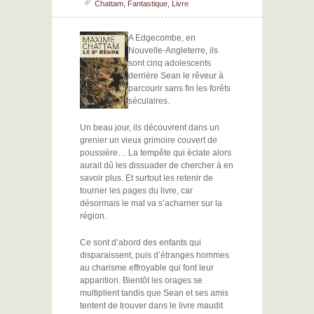
Chattam
,
Fantastique
,
Livre
A Edgecombe, en
Nouvelle-Angleterre, ils
sont cinq adolescents
derrière Sean le rêveur à
parcourir sans fin les forêts
séculaires.
Un beau jour, ils découvrent dans un
grenier un vieux grimoire couvert de
poussière… La tempête qui éclate alors
aurait dû les dissuader de chercher à en
savoir plus. Et surtout les retenir de
tourner les pages du livre, car
désormais le mal va s’acharner sur la
région.
Ce sont d’abord des enfants qui
disparaissent, puis d’étranges hommes
au charisme effroyable qui font leur
apparition. Bientôt les orages se
multiplient tandis que Sean et ses amis
tentent de trouver dans le livre maudit