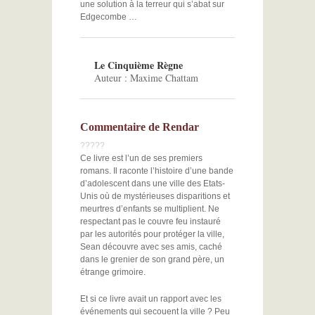
une solution à la terreur qui s’abat sur
Edgecombe …
Le Cinquième Règne
Auteur : Maxime Chattam
Commentaire de Rendar
?
?
?
?
?
Ce livre est l’un de ses premiers
romans. Il raconte l’histoire d’une bande
d’adolescent dans une ville des Etats-
Unis où de mystérieuses disparitions et
meurtres d’enfants se multiplient. Ne
respectant pas le couvre feu instauré
par les autorités pour protéger la ville,
Sean découvre avec ses amis, caché
dans le grenier de son grand père, un
étrange grimoire.
Et si ce livre avait un rapport avec les
événements qui secouent la ville ? Peu