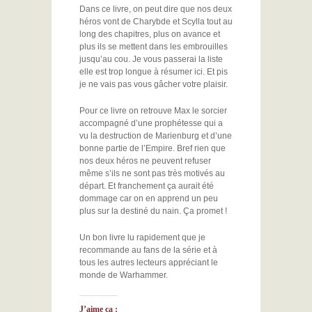
Dans ce livre, on peut dire que nos deux
héros vont de Charybde et Scylla tout au
long des chapitres, plus on avance et
plus ils se mettent dans les embrouilles
jusqu’au cou. Je vous passerai la liste
elle est trop longue à résumer ici. Et pis
je ne vais pas vous gâcher votre plaisir.
Pour ce livre on retrouve Max le sorcier
accompagné d’une prophétesse qui a
vu la destruction de Marienburg et d’une
bonne partie de l’Empire. Bref rien que
nos deux héros ne peuvent refuser
même s’ils ne sont pas très motivés au
départ. Et franchement ça aurait été
dommage car on en apprend un peu
plus sur la destiné du nain. Ça promet !
Un bon livre lu rapidement que je
recommande au fans de la série et à
tous les autres lecteurs appréciant le
monde de Warhammer.
J’aime ça :