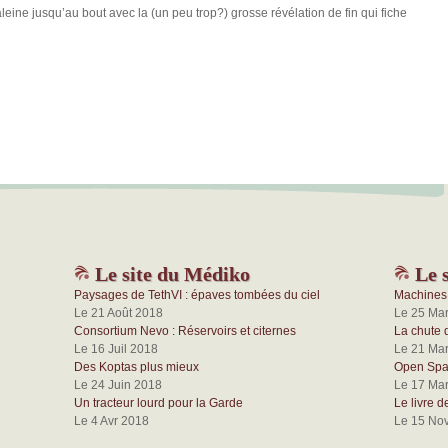
leine jusqu’au bout avec la (un peu trop?) grosse révélation de fin qui fiche
Le site du Médiko
Le s
Paysages de TethVI : épaves tombées du ciel
Machines 
Le 21 Août 2018
Le 25 Ma
Consortium Nevo : Réservoirs et citernes
La chute 
Le 16 Juil 2018
Le 21 Ma
Des Koptas plus mieux
Open Spac
Le 24 Juin 2018
Le 17 Ma
Un tracteur lourd pour la Garde
Le livre d
Le 4 Avr 2018
Le 15 No