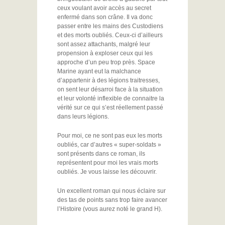
ceux voulant avoir accès au secret
enfermé dans son crâne. Il va donc
passer entre les mains des Custodiens
et des morts oubliés. Ceux-ci d’ailleurs
sont assez attachants, malgré leur
propension à exploser ceux qui les
approche d’un peu trop près. Space
Marine ayant eut la malchance
d’appartenir à des légions traitresses,
on sent leur désarroi face à la situation
et leur volonté inflexible de connaitre la
vérité sur ce qui s’est réellement passé
dans leurs légions.
Pour moi, ce ne sont pas eux les morts
oubliés, car d’autres « super-soldats »
sont présents dans ce roman, ils
représentent pour moi les vrais morts
oubliés. Je vous laisse les découvrir.
Un excellent roman qui nous éclaire sur
des tas de points sans trop faire avancer
l’Histoire (vous aurez noté le grand H).