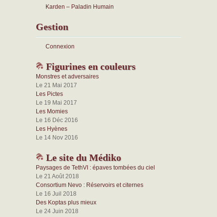
Karden – Paladin Humain
Gestion
Connexion
Figurines en couleurs
Monstres et adversaires
Le 21 Mai 2017
Les Pictes
Le 19 Mai 2017
Les Momies
Le 16 Déc 2016
Les Hyènes
Le 14 Nov 2016
Le site du Médiko
Paysages de TethVI : épaves tombées du ciel
Le 21 Août 2018
Consortium Nevo : Réservoirs et citernes
Le 16 Juil 2018
Des Koptas plus mieux
Le 24 Juin 2018