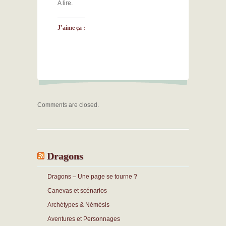
A lire.
J’aime ça :
Comments are closed.
Dragons
Dragons – Une page se tourne ?
Canevas et scénarios
Archétypes & Némésis
Aventures et Personnages