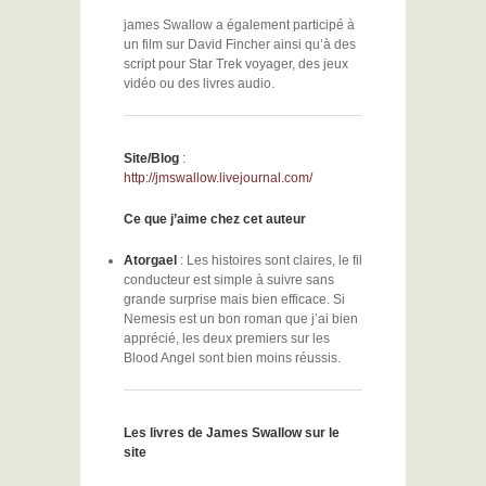
james Swallow a également participé à
un film sur David Fincher ainsi qu’à des
script pour Star Trek voyager, des jeux
vidéo ou des livres audio.
Site/Blog
:
http://jmswallow.livejournal.com/
Ce que j’aime chez cet auteur
Atorgael
: Les histoires sont claires, le fil
conducteur est simple à suivre sans
grande surprise mais bien efficace. Si
Nemesis est un bon roman que j’ai bien
apprécié, les deux premiers sur les
Blood Angel sont bien moins réussis.
Les livres de James Swallow sur le
site