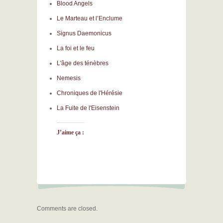
Blood Angels
Le Marteau et l’Enclume
Signus Daemonicus
La foi et le feu
L'âge des ténèbres
Nemesis
Chroniques de l'Hérésie
La Fuite de l'Eisenstein
J’aime ça :
Comments are closed.