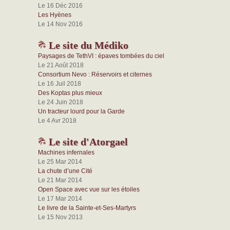
Le 16 Déc 2016
Les Hyènes
Le 14 Nov 2016
Le site du Médiko
Paysages de TethVI : épaves tombées du ciel
Le 21 Août 2018
Consortium Nevo : Réservoirs et citernes
Le 16 Juil 2018
Des Koptas plus mieux
Le 24 Juin 2018
Un tracteur lourd pour la Garde
Le 4 Avr 2018
Le site d'Atorgael
Machines infernales
Le 25 Mar 2014
La chute d’une Cité
Le 21 Mar 2014
Open Space avec vue sur les étoiles
Le 17 Mar 2014
Le livre de la Sainte-et-Ses-Martyrs
Le 15 Nov 2013