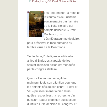
Ender
,
Livre
,
OS Card
,
Science-Fiction
Les Pequeninos, la reine et
les humains de Lusitania
sont menacés par l’arrivée
de la flotte stellaire qui
compte utiliser le » Petit
Docteur « , un
désintégrateur moléculaire,
pour préserver la race humaine du
terrible virus de la Descolada.
Seule Jane, l’intelligence artificielle
alliée d’Ender, est capable de les
sauver, mais son action est menacée
par le congrès stellaire.
Quant à Ender lui-même, il doit
maintenir toute son attention pour que
les enfants nés de son esprit – Peter et
Val – puissent mener à bien leurs
quêtes respectives : la recherche d’un
puissant leader d’opinion susceptible
d’influer sur la décision du congrès, et