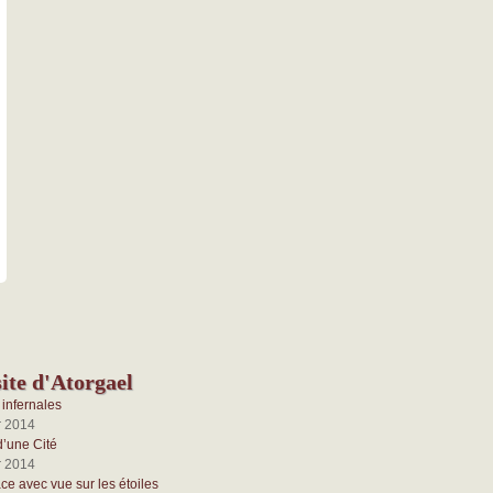
ite d'Atorgael
infernales
r 2014
d’une Cité
r 2014
e avec vue sur les étoiles