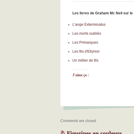
Les livres de Graham Mc Neil sur le 
L'ange Exterminatus
Les morts oubliés
Les Primarques
Les fils d'Ellyrion
Un millier de fils
J’aime ça :
Comments are closed.
Figurines en couleurs