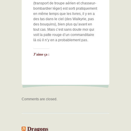
(transport de troupe aérien et chasseur-
bombardier léger) est sorti pratiquement
en même temps que les livres, il y en a
des tas dans le ciel (des Walkyrie, pas
des bouquins), bien plus qu’avant en
tout cas. Mais c’est sans doute moi qui
voit la patte rouge d’un commanditaire
là où il n’y en a probablement pas.
J’aime ça :
Comments are closed.
Dragons