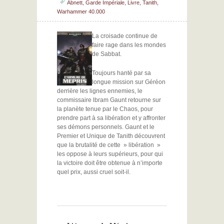
Abnett
,
Garde Impériale
,
Livre
,
Tanith
,
Warhammer 40.000
La croisade continue de
faire rage dans les mondes
de Sabbat.
Toujours hanté par sa
longue mission sur Géréon
derrière les lignes ennemies, le
commissaire lbram Gaunt retourne sur
la planète tenue par le Chaos, pour
prendre part à sa libération et y affronter
ses démons personnels. Gaunt et le
Premier et Unique de Tanith découvrent
que la brutalité de cette » libération »
les oppose à leurs supérieurs, pour qui
la victoire doit être obtenue à n’importe
quel prix, aussi cruel soit-il.