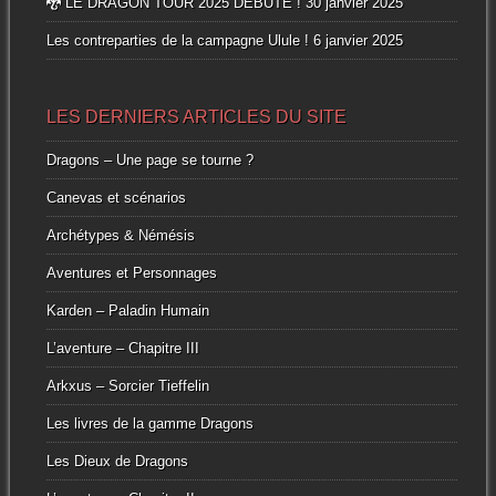
🐉 LE DRAGON TOUR 2025 DEBUTE !
30 janvier 2025
Les contreparties de la campagne Ulule !
6 janvier 2025
LES DERNIERS ARTICLES DU SITE
Dragons – Une page se tourne ?
Canevas et scénarios
Archétypes & Némésis
Aventures et Personnages
Karden – Paladin Humain
L’aventure – Chapitre III
Arkxus – Sorcier Tieffelin
Les livres de la gamme Dragons
Les Dieux de Dragons