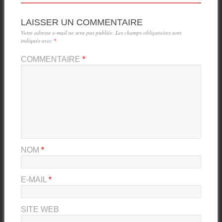
LAISSER UN COMMENTAIRE
Votre adresse e-mail ne sera pas publiée.
Les champs obligatoires sont
indiqués avec
*
COMMENTAIRE
*
NOM
*
E-MAIL
*
SITE WEB