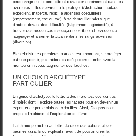
personnage qui lui permettront d’avancer sereinement dans les
aventures. Elles serviront à le protéger (Abstraction, audace,
expédient, inaperçu, répit), à aider ses coéquipiers
(empressement, tac au tac), à se débrouiller mieux que
d’autres devant des difficultés (fulgurance, ingéniosité), à
trouver des ressources insoupçonnées (brio, effervescence,
jaugeage) et à semer la zizanie dans les rangs adverses
(diversion).
Bien choisir ses premières astuces est important, se protéger
est une priorité, puis aider ses coéquipiers et enfin avec la
montée en niveau, augmenter ses facultés.
UN CHOIX D’ARCHÉTYPE
PARTICULIER
En guise d’archétype, le lettré a des marottes, des centres
d’intérêt dont il explore toutes les facette pour en devenir un
expert et ce par le biais de bidouilles. Ainsi, Dragons nous
propose l’alchimie et l’exploration de l’âme.
L’alchimie permettra au lettré de créer des potions et des
baumes curatifs ou explosifs, avant de pouvoir créer la