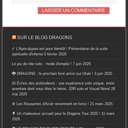
SUR LE BLOG DRAGONS
☄️ L'Apocalypse est pour bientôt ! Présentation de la suite
spirituelle d'Inferno
5 février 2026
Le jeu de rôle solo : mode d'emploi !
7 juin 2025
🐉 DRAGONS : le prochain livre arrive sur Ulule !
3 juin 2025
🎲 Échos des profondeurs : une expérience solo unique, entre
aventure dont vous êtes le héros, JDR solo et Visual Novel
28
mai 2025
⚙️ Les Royaumes d'Acier reviennent en force !
21 mars 2025
🧙 Un chaleureux accueil pour le Dragons Tour 2025 !
11 mars
2025