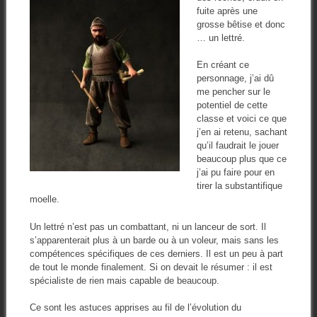
fuite après une
grosse bêtise et donc
… un lettré.
En créant ce
personnage, j’ai dû
me pencher sur le
potentiel de cette
classe et voici ce que
j’en ai retenu, sachant
qu’il faudrait le jouer
beaucoup plus que ce
j’ai pu faire pour en
tirer la substantifique
moelle.
Un lettré n’est pas un combattant, ni un lanceur de sort. Il
s’apparenterait plus à un barde ou à un voleur, mais sans les
compétences spécifiques de ces derniers. Il est un peu à part
de tout le monde finalement. Si on devait le résumer : il est
spécialiste de rien mais capable de beaucoup.
Ce sont les astuces apprises au fil de l’évolution du