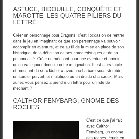
ASTUCE, BIDOUILLE, CONQUÊTE ET
MAROTTE, LES QUATRE PILIERS DU
LETTRÉ
Créer un personnage pour Dragons, c’est l’occasion de rentrer
dans le jeu en imaginant ce que son personnage va pouvoir
accomplir en aventure, et ce au fil de la mise en place de son
historique, de la définition de ses caractéristiques et de sa
personnalité. Créer un méchant pour une aventure et savoir
qu’on va le jouer décuple cette imagination. Il est alors facile
et amusant de se « lâcher » avec une barbare sous stéroïde,
un sorcier perverti et maléfique ou un druide chancreux. Mais
auriez vous pensez à prendre un lettré pour un rôle de
méchant ?
CALTHOR FENYBARG, GNOME DES
ROCHES
C’est ce que j’ai fait
avec Calthor
Fenybarg, un gnome
des roches, érudit en