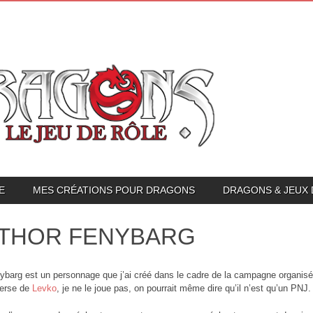
E
MES CRÉATIONS POUR DRAGONS
DRAGONS & JEUX 
THOR FENYBARG
ybarg est un personnage que j’ai créé dans le cadre de la campagne organisée 
verse de
Levko
, je ne le joue pas, on pourrait même dire qu’il n’est qu’un PNJ.