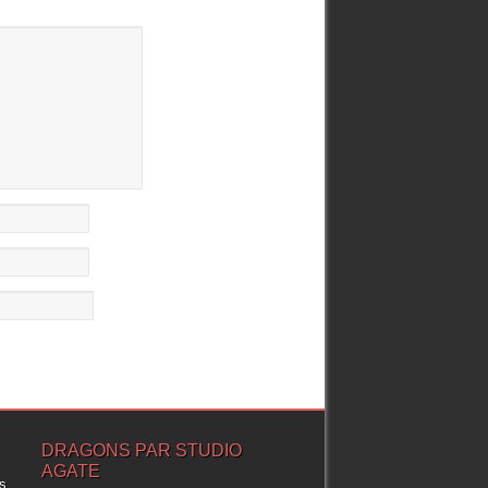
DRAGONS PAR STUDIO
AGATE
ns