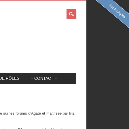
Studio Agate
DE RÔLES
– CONTACT –
sur les forums d’Agate et maitrisée par Iris.