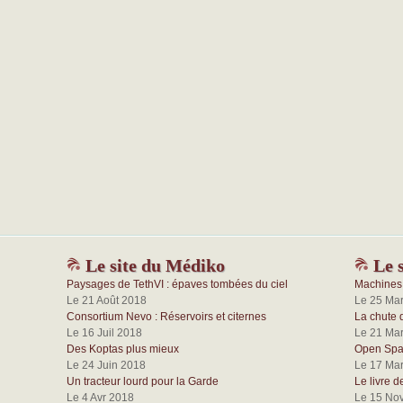
Le site du Médiko
Le s
Paysages de TethVI : épaves tombées du ciel
Machines 
Le 21 Août 2018
Le 25 Ma
Consortium Nevo : Réservoirs et citernes
La chute 
Le 16 Juil 2018
Le 21 Ma
Des Koptas plus mieux
Open Spac
Le 24 Juin 2018
Le 17 Ma
Un tracteur lourd pour la Garde
Le livre d
Le 4 Avr 2018
Le 15 No