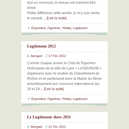
tout un concours, le niveau est vraiment très
élevé.
Petite différence cette année, je m’y suis rendu
le samedi
... [Lire la suite]
Exposition
,
Figurines
,
Hobby
,
Lugdunum
Lugdunum 2012
Atorgael
17 Fév 2012
Comme chaque année le Club de Figurines
Historiques de la ville de Lyon « LUGDUNUM »
organisera avec le soutien du Département du
Rhône et en partenariat avec la Mairie du 8ème
arrondissement son concours international les
18 et 19
... [Lire la suite]
Exposition
,
Figurines
,
Hobby
,
Lugdunum
Le Lugdunum show 2011
Atorgael
21 Fév 2011