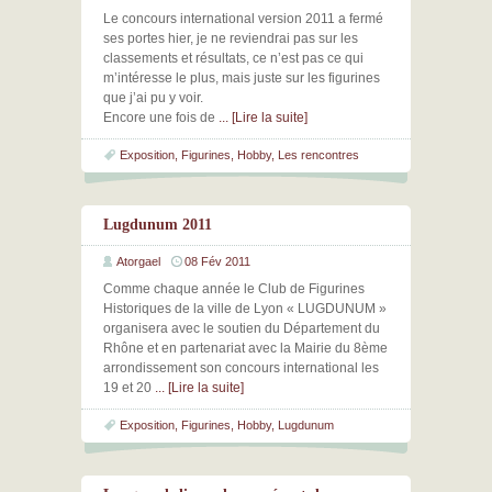
Le concours international version 2011 a fermé
ses portes hier, je ne reviendrai pas sur les
classements et résultats, ce n’est pas ce qui
m’intéresse le plus, mais juste sur les figurines
que j’ai pu y voir.
Encore une fois de
... [Lire la suite]
Exposition
,
Figurines
,
Hobby
,
Les rencontres
Lugdunum 2011
Atorgael
08 Fév 2011
Comme chaque année le Club de Figurines
Historiques de la ville de Lyon « LUGDUNUM »
organisera avec le soutien du Département du
Rhône et en partenariat avec la Mairie du 8ème
arrondissement son concours international les
19 et 20
... [Lire la suite]
Exposition
,
Figurines
,
Hobby
,
Lugdunum