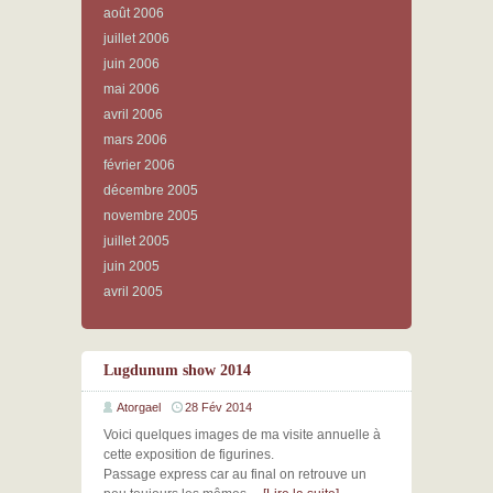
août 2006
juillet 2006
juin 2006
mai 2006
avril 2006
mars 2006
février 2006
décembre 2005
novembre 2005
juillet 2005
juin 2005
avril 2005
Lugdunum show 2014
Atorgael
28 Fév 2014
Voici quelques images de ma visite annuelle à
cette exposition de figurines.
Passage express car au final on retrouve un