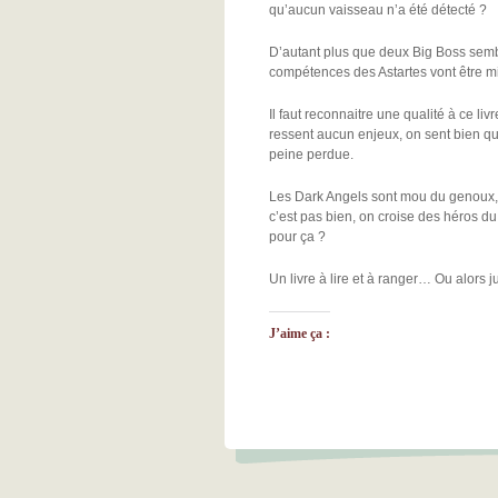
qu’aucun vaisseau n’a été détecté ?
D’autant plus que deux Big Boss semble
compétences des Astartes vont être m
Il faut reconnaitre une qualité à ce livr
ressent aucun enjeux, on sent bien q
peine perdue.
Les Dark Angels sont mou du genoux, 
c’est pas bien, on croise des héros du
pour ça ?
Un livre à lire et à ranger… Ou alors 
J’aime ça :