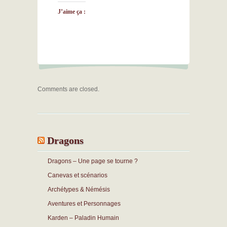
J’aime ça :
Comments are closed.
Dragons
Dragons – Une page se tourne ?
Canevas et scénarios
Archétypes & Némésis
Aventures et Personnages
Karden – Paladin Humain