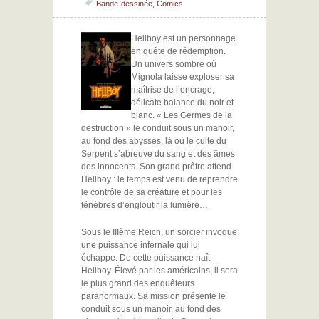
Bande-dessinée
,
Comics
Hellboy est un personnage
en quête de rédemption.
Un univers sombre où
Mignola laisse exploser sa
maîtrise de l’encrage,
délicate balance du noir et
blanc. « Les Germes de la
destruction » le conduit sous un manoir,
au fond des abysses, là où le culte du
Serpent s’abreuve du sang et des âmes
des innocents. Son grand prêtre attend
Hellboy : le temps est venu de reprendre
le contrôle de sa créature et pour les
ténèbres d’engloutir la lumière…
Sous le IIIème Reich, un sorcier invoque
une puissance infernale qui lui
échappe. De cette puissance naît
Hellboy. Élevé par les américains, il sera
le plus grand des enquêteurs
paranormaux. Sa mission présente le
conduit sous un manoir, au fond des