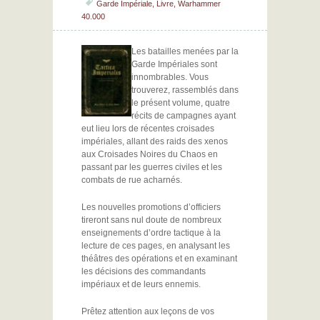
Garde Impériale
,
Livre
,
Warhammer
40.000
Les batailles menées par la
Garde Impériales sont
innombrables. Vous
trouverez, rassemblés dans
le présent volume, quatre
récits de campagnes ayant
eut lieu lors de récentes croisades
impériales, allant des raids des xenos
aux Croisades Noires du Chaos en
passant par les guerres civiles et les
combats de rue acharnés.
Les nouvelles promotions d’officiers
tireront sans nul doute de nombreux
enseignements d’ordre tactique à la
lecture de ces pages, en analysant les
théâtres des opérations et en examinant
les décisions des commandants
impériaux et de leurs ennemis.
Prêtez attention aux leçons de vos