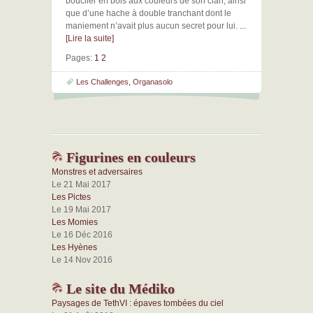
bouclier en bois aux couleurs de son clan, ainsi
que d’une hache à double tranchant dont le
maniement n’avait plus aucun secret pour lui.
...
[Lire la suite]
Pages:
1
2
Les Challenges
,
Organasolo
Figurines en couleurs
Monstres et adversaires
Le 21 Mai 2017
Les Pictes
Le 19 Mai 2017
Les Momies
Le 16 Déc 2016
Les Hyènes
Le 14 Nov 2016
Le site du Médiko
Paysages de TethVI : épaves tombées du ciel