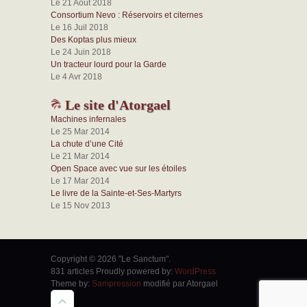
Le 21 Août 2018
Consortium Nevo : Réservoirs et citernes
Le 16 Juil 2018
Des Koptas plus mieux
Le 24 Juin 2018
Un tracteur lourd pour la Garde
Le 4 Avr 2018
Le site d'Atorgael
Machines infernales
Le 25 Mar 2014
La chute d’une Cité
Le 21 Mar 2014
Open Space avec vue sur les étoiles
Le 17 Mar 2014
Le livre de la Sainte-et-Ses-Martyrs
Le 15 Nov 2013
Copyright © 2026 "Le Sanctum".
831 articles Proudly powered by:
WordPress
Theme by:
Sampression
modifié par Atorgael