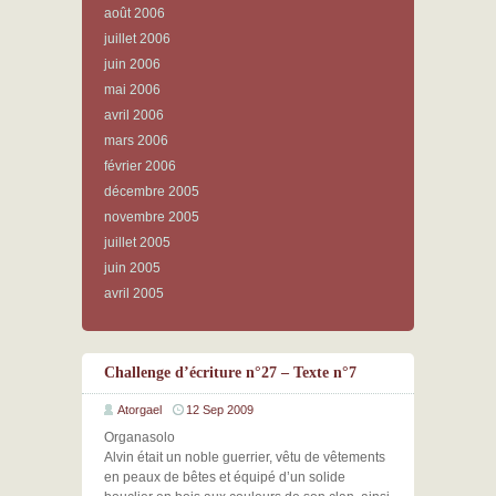
août 2006
juillet 2006
juin 2006
mai 2006
avril 2006
mars 2006
février 2006
décembre 2005
novembre 2005
juillet 2005
juin 2005
avril 2005
Challenge d’écriture n°27 – Texte n°7
Atorgael
12 Sep 2009
Organasolo
Alvin était un noble guerrier, vêtu de vêtements
en peaux de bêtes et équipé d’un solide