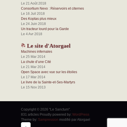
Le 21 Août 2018
Consortium Nevo : Réservoirs et citernes
Le 16 Juil 2018
Des Koptas plus mieux
Le 24 Juin 2018
Un tracteur lourd pour la Garde
Le 4 Avr 2018
Le site d'Atorgael
Machines infernales
Le 25 Mar 2014
La chute d’une Cité
Le 21 Mar 2014
Open Space avec vue sur les étoiles
Le 17 Mar 2014
Le livre de la Sainte-et-Ses-Martyrs
Le 15 Nov 2013
Copyright © 2026 "Le Sanctum".
831 articles Proudly powered by:
WordPress
Theme by:
Sampression
modifié par Atorgael