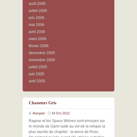
août 2006
juillet 2006
juin 2006
mai 2006
avril 2006
mars 2006
février 2006
décembre 2005
novembre 2005
juillet 2005
juin 2005
avril 2005
Chasseurs Gris
Atorgael
19 Oct 2012
Ragnar et les Space Wolves sont envoyés sur
le monde de Garm suite au vol de la relique la
plus sacrée du chapitre : la lance de Russ.