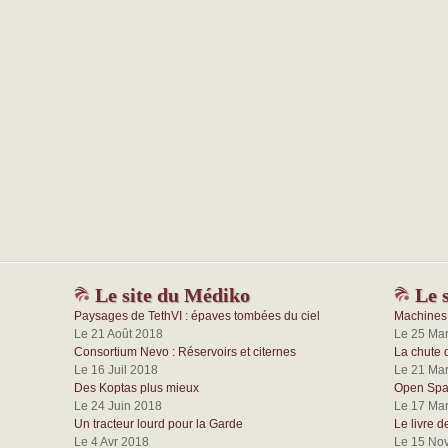
Le site du Médiko
Le s
Paysages de TethVI : épaves tombées du ciel
Machines 
Le 21 Août 2018
Le 25 Ma
Consortium Nevo : Réservoirs et citernes
La chute 
Le 16 Juil 2018
Le 21 Ma
Des Koptas plus mieux
Open Spac
Le 24 Juin 2018
Le 17 Ma
Un tracteur lourd pour la Garde
Le livre d
Le 4 Avr 2018
Le 15 No