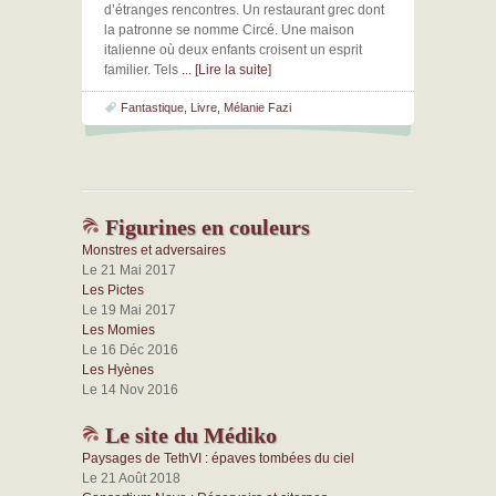
d’étranges rencontres. Un restaurant grec dont
la patronne se nomme Circé. Une maison
italienne où deux enfants croisent un esprit
familier. Tels
... [Lire la suite]
Fantastique
,
Livre
,
Mélanie Fazi
Figurines en couleurs
Monstres et adversaires
Le 21 Mai 2017
Les Pictes
Le 19 Mai 2017
Les Momies
Le 16 Déc 2016
Les Hyènes
Le 14 Nov 2016
Le site du Médiko
Paysages de TethVI : épaves tombées du ciel
Le 21 Août 2018