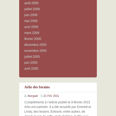
août 2006
juillet 2006
juin 2006
mai 2006
avril 2006
mars 2006
février 2006
décembre 2005
novembre 2005
juillet 2005
juin 2005
avril 2005
Arlis des forains
Atorgael
21 Fév 2011
Compléments à l’article publié le 9 février 2011
Arlis est orphelin. Il a été recueilli par Emmett et
Lindy, des forains. Entouré, entre autres, de