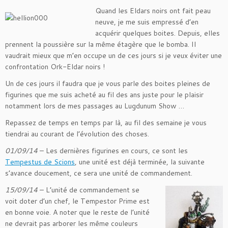
Quand les Eldars noirs ont fait peau
neuve, je me suis empressé d’en
acquérir quelques boites. Depuis, elles
prennent la poussière sur la même étagère que le bomba. Il
vaudrait mieux que m’en occupe un de ces jours si je veux éviter une
confrontation Ork-Eldar noirs !
Un de ces jours il faudra que je vous parle des boites pleines de
figurines que me suis acheté au fil des ans juste pour le plaisir
notamment lors de mes passages au Lugdunum Show …
Repassez de temps en temps par là, au fil des semaine je vous
tiendrai au courant de l’évolution des choses.
01/09/14
– Les dernières figurines en cours, ce sont les
Tempestus de Scions
, une unité est déjà terminée, la suivante
s’avance doucement, ce sera une unité de commandement.
15/09/14
– L’unité de commandement se
voit doter d’un chef, le Tempestor Prime est
en bonne voie. A noter que le reste de l’unité
ne devrait pas arborer les même couleurs