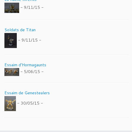
- 9/11/15 -
Soldats de Titan
- 9/11/15 -
Essaim d’Hormagaunts
- 5/06/15 -
Essaim de Genestealers
- 30/05/15 -