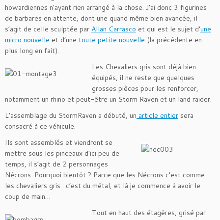
howardiennes n’ayant rien arrangé à la chose. J’ai donc 3 figurines
de barbares en attente, dont une quand même bien avancée, il
s’agit de celle sculptée par
Allan Carrasco
et qui est le sujet d’
une
micro nouvelle
et d’une
toute petite nouvelle
(la précédente en
plus long en fait).
Les Chevaliers gris sont déjà bien
équipés, il ne reste que quelques
grosses pièces pour les renforcer,
notamment un rhino et peut-être un Storm Raven et un land raider.
L’assemblage du StormRaven a débuté, un
article entier
sera
consacré à ce véhicule.
Ils sont assemblés et viendront se
mettre sous les pinceaux d’ici peu de
temps, il s’agit de 2 personnages
Nécrons. Pourquoi bientôt ? Parce que les Nécrons c’est comme
les chevaliers gris : c’est du métal, et là je commence à avoir le
coup de main…
Tout en haut des étagères, grisé par