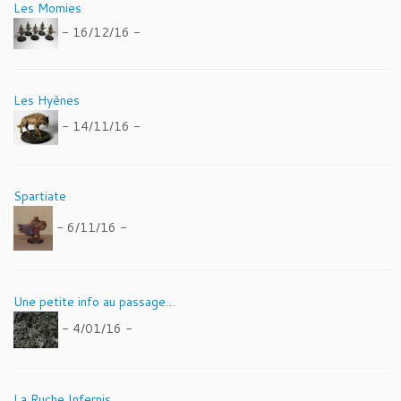
Les Momies
- 16/12/16 -
Les Hyènes
- 14/11/16 -
Spartiate
- 6/11/16 -
Une petite info au passage…
- 4/01/16 -
La Ruche Infernis