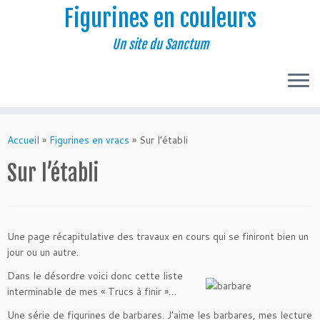
Figurines en couleurs
Un site du Sanctum
Passer
au
Accueil
»
Figurines en vracs
»
Sur l’établi
contenu
Sur l’établi
Une page récapitulative des travaux en cours qui se finiront bien un
jour ou un autre.
Dans le désordre voici donc cette liste
interminable de mes « Trucs à finir »…
Une série de figurines de barbares. J’aime les barbares, mes lecture