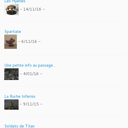
Les Hyènes
- 14/11/16 -
Spartiate
- 6/11/16 -
Une petite info au passage…
- 4/01/16 -
La Ruche Infernis
- 9/11/15 -
Soldats de Titan