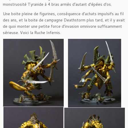
monstruosité Tyranide à 4 bras armés d’autant d’épées d’os.
Une boite pleine de figurines, conséquence d’achats impulsifs au fil
des ans, et la boite de campagne Deathstorm plus tard, et il y avait
de quoi monter une petite force d’invasion omnivore suffisamment
sérieuse. Voici la Ruche Infernis.