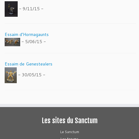
- 9/11/15 -
Essaim d’Hormagaunts
- 5/06/15 -
Essaim de Genestealers
- 30/05/15 -
Les sites du Sanctum
Le Sanctum